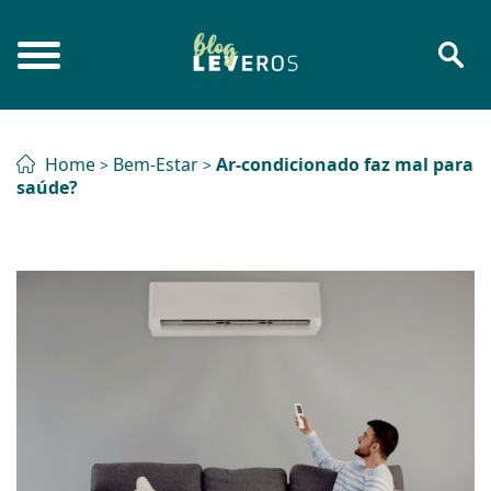
Home
Bem-Estar
Ar-condicionado faz mal para
>
>
saúde?