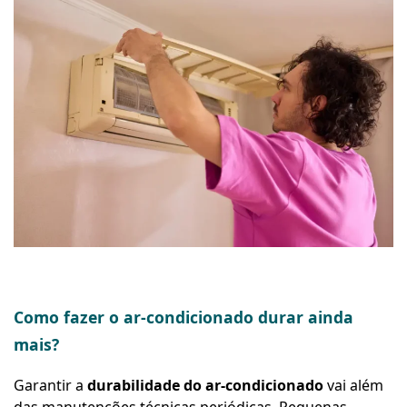
Como fazer o ar-condicionado durar ainda
mais?
Garantir a
durabilidade do ar-condicionado
vai além
das manutenções técnicas periódicas. Pequenas