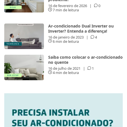
16 de fevereiro de 2026
|
0
7 min de leitura
Ar-condicionado Dual Inverter ou
Inverter? Entenda a diferença!
16 de janeiro de 2023
|
4
6 min de leitura
Saiba como colocar o ar-condicionado
no quente
16 de julho de 2021
|
1
4 min de leitura