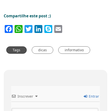
Compartilhe este post ;)
Facebook
WhatsApp
Twitter
LinkedIn
Skype
Email
Tags
dicas
informativo
Inscrever
Entrar