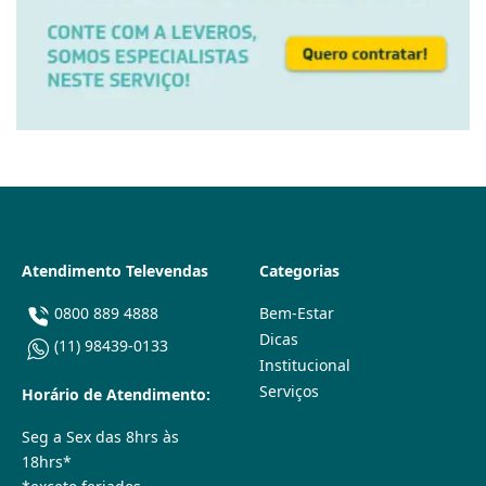
Atendimento Televendas
Categorias
0800 889 4888
Bem-Estar
Dicas
(11) 98439-0133
Institucional
Serviços
Horário de Atendimento:
Seg a Sex das 8hrs às
18hrs*