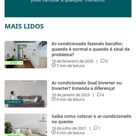
MAIS LIDOS
Ar-condicionado fazendo barulho:
quando é normal e quando é sinal de
problema?
16 de fevereiro de 2026
|
0
7 min de leitura
Ar-condicionado Dual Inverter ou
Inverter? Entenda a diferença!
16 de janeiro de 2023
|
4
6 min de leitura
Saiba como colocar o ar-condicionado
no quente
16 de julho de 2021
|
1
4 min de leitura