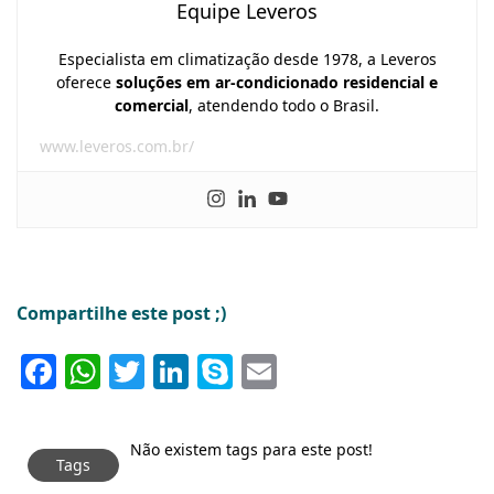
Equipe Leveros
Especialista em climatização desde 1978, a Leveros
oferece
soluções em ar-condicionado residencial e
comercial
, atendendo todo o Brasil.
www.leveros.com.br/
Compartilhe este post ;)
Facebook
WhatsApp
Twitter
LinkedIn
Skype
Email
Não existem tags para este post!
Tags