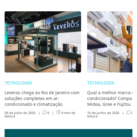
TECNOLOGIA
TECNOLOGIA
Leveros chega ao Rio de Janeiro com
Qual a melhor marca de
soluções completas em ar-
condicionado? Compare 
condicionado e climatização
Midea, Gree e Fujitsu
06 de julho de 2026
|
0
|
4 min de
16 de junho de 2026
|
0
leitura
leitura