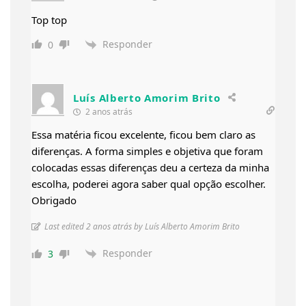
Top top
Responder
0
Luís Alberto Amorim Brito
2 anos atrás
Essa matéria ficou excelente, ficou bem claro as
diferenças. A forma simples e objetiva que foram
colocadas essas diferenças deu a certeza da minha
escolha, poderei agora saber qual opção escolher.
Obrigado
Last edited 2 anos atrás by Luís Alberto Amorim Brito
Responder
3