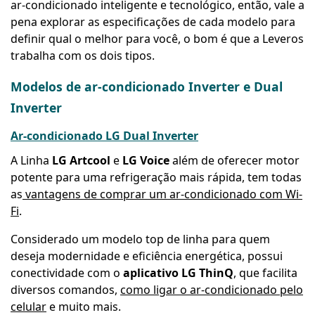
ar-condicionado inteligente e tecnológico, então, vale a
pena explorar as especificações de cada modelo para
definir qual o melhor para você, o bom é que a Leveros
trabalha com os dois tipos.
Modelos de ar-condicionado Inverter e Dual
Inverter
Ar-condicionado LG Dual Inverter
A Linha
LG Artcool
e
LG Voice
além de oferecer motor
potente para uma refrigeração mais rápida, tem todas
as
vantagens de comprar um ar-condicionado com Wi-
Fi
.
Considerado um modelo top de linha para quem
deseja modernidade e eficiência energética, possui
conectividade com o
aplicativo LG ThinQ
, que facilita
diversos comandos,
como ligar o ar-condicionado pelo
celular
e muito mais.