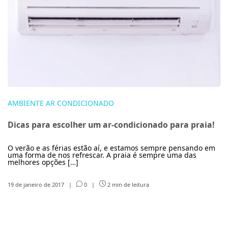
AMBIENTE AR CONDICIONADO
Dicas para escolher um ar-condicionado para praia!
O verão e as férias estão aí, e estamos sempre pensando em
uma forma de nos refrescar. A praia é sempre uma das
melhores opções […]
19 de janeiro de 2017
|
0
|
2 min de leitura