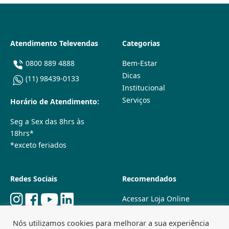
Atendimento Televendas
Categorias
0800 889 4888
Bem-Estar
Dicas
(11) 98439-0133
Institucional
Serviços
Horário de Atendimento:
Seg a Sex das 8hrs às
18hrs*
*exceto feriados
Redes Sociais
Recomendados
Acessar Loja Online
Quem Somos
Nós utilizamos cookies para melhorar a sua experiência
Lojas Físicas