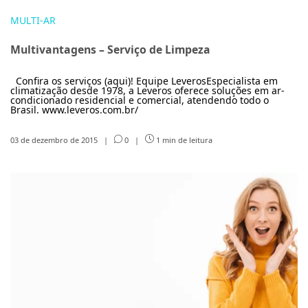
MULTI-AR
Multivantagens – Serviço de Limpeza
Confira os serviços (aqui)! Equipe LeverosEspecialista em
climatização desde 1978, a Leveros oferece soluções em ar-
condicionado residencial e comercial, atendendo todo o
Brasil. www.leveros.com.br/
03 de dezembro de 2015
|
0
|
1 min de leitura