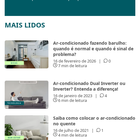
MAIS LIDOS
Ar-condicionado fazendo barulho:
quando é normal e quando é sinal de
problema?
16 de fevereiro de 2026
|
0
7 min de leitura
Ar-condicionado Dual Inverter ou
Inverter? Entenda a diferença!
16 de janeiro de 2023
|
4
6 min de leitura
Saiba como colocar o ar-condicionado
no quente
16 de julho de 2021
|
1
4 min de leitura