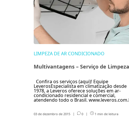
LIMPEZA DE AR CONDICIONADO
Multivantagens – Serviço de Limpez
Confira os serviços (aqui)! Equipe
LeverosEspecialista em climatização desde
1978, a Leveros oferece soluções em ar-
condicionado residencial e comercial,
atendendo todo o Brasil. www.leveros.com.
03 de dezembro de 2015
|
0
|
1 min de leitura