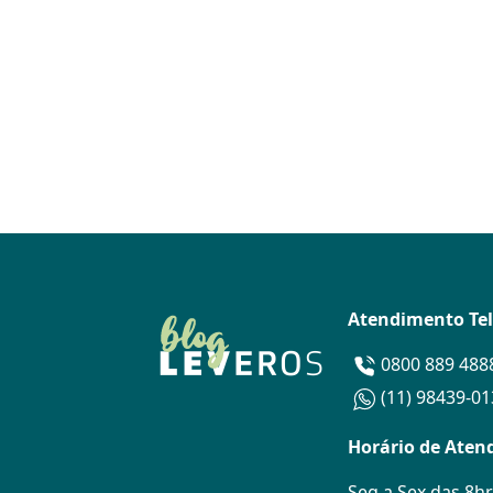
Atendimento Te
0800 889 488
(11) 98439-0
Horário de Aten
Seg a Sex das 8hr