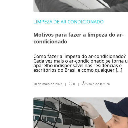
LIMPEZA DE AR CONDICIONADO
Motivos para fazer a limpeza do ar-
condicionado
Como fazer a limpeza do ar-condicionado?
Cada vez mais o ar-condicionado se torna 
aparelho indispensável nas residências e
escritórios do Brasil e como qualquer […]
20 de maio de 2022
|
0
|
5 min de leitura