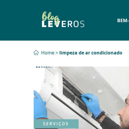
BEM-
Home
>
limpeza de ar condicionado