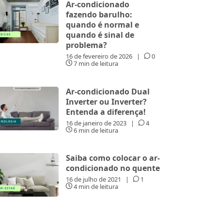
Ar-condicionado
fazendo barulho:
quando é normal e
quando é sinal de
problema?
16 de fevereiro de 2026
|
0
7 min de leitura
Ar-condicionado Dual
Inverter ou Inverter?
Entenda a diferença!
16 de janeiro de 2023
|
4
6 min de leitura
Saiba como colocar o ar-
condicionado no quente
16 de julho de 2021
|
1
4 min de leitura