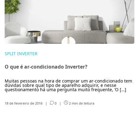
SPLIT INVERTER
O que é ar-condicionado Inverter?
Muitas pessoas na hora de comprar um ar-condicionado tem
dúvidas sobre qual tipo de aparelho adquirir, e nesse
questionamento há uma pergunta muito frequente, ‘O […]
18 de fevereiro de 2016
|
0
|
2 min de leitura