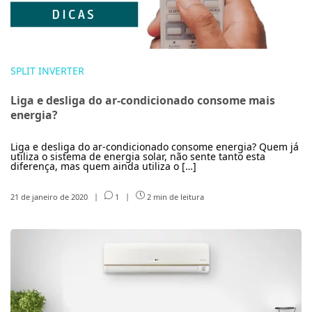
SPLIT INVERTER
Liga e desliga do ar-condicionado consome mais
energia?
Liga e desliga do ar-condicionado consome energia? Quem já
utiliza o sistema de energia solar, não sente tanto esta
diferença, mas quem ainda utiliza o […]
21 de janeiro de 2020
|
1
|
2 min de leitura