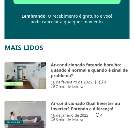
Lembrando:
O recebimento é gratuito e você
pode cancelar a qualquer momento.
MAIS LIDOS
Ar-condicionado fazendo barulho:
quando é normal e quando é sinal de
problema?
16 de fevereiro de 2026
|
0
7 min de leitura
Ar-condicionado Dual Inverter ou
Inverter? Entenda a diferença!
16 de janeiro de 2023
|
4
6 min de leitura