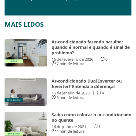
MAIS LIDOS
Ar-condicionado fazendo barulho:
quando é normal e quando é sinal de
problema?
16 de fevereiro de 2026
|
0
7 min de leitura
Ar-condicionado Dual Inverter ou
Inverter? Entenda a diferença!
16 de janeiro de 2023
|
4
6 min de leitura
Saiba como colocar o ar-condicionado
no quente
16 de julho de 2021
|
1
4 min de leitura