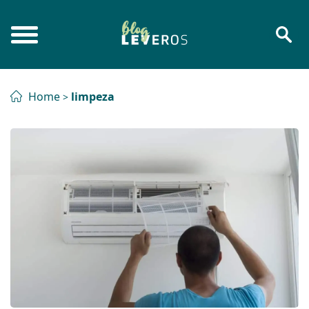
Home
limpeza
>