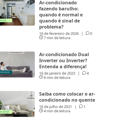
Ar-condicionado
fazendo barulho:
quando é normal e
quando é sinal de
problema?
16 de fevereiro de 2026
|
0
7 min de leitura
Ar-condicionado Dual
Inverter ou Inverter?
Entenda a diferença!
16 de janeiro de 2023
|
4
6 min de leitura
Saiba como colocar o ar-
condicionado no quente
16 de julho de 2021
|
1
4 min de leitura