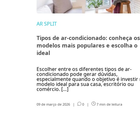
AR SPLIT
Tipos de ar-condicionado: conheça os
modelos mais populares e escolha o
ideal
Escolher entre os diferentes tipos de ar-
condicionado pode gerar dúvidas,
especialmente quando o objetivo é investir
modelo ideal para sua casa, escritório ou
comércio. […]
09 de março de 2026
|
0
|
7 min de leitura