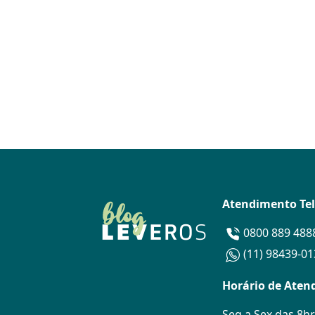
Atendimento Te
0800 889 488
(11) 98439-0
Horário de Aten
Seg a Sex das 8hr