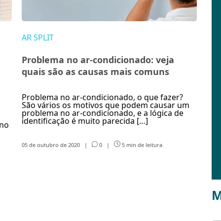
AR SPLIT
Problema no ar-condicionado: veja
quais são as causas mais comuns
Problema no ar-condicionado, o que fazer?
São vários os motivos que podem causar um
problema no ar-condicionado, e a lógica de
identificação é muito parecida […]
 no
05 de outubro de 2020
|
0
|
5 min de leitura
M