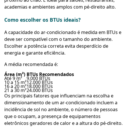
próximo ao chão. É ideal para salões, restaurantes,
academias e ambientes amplos com pé-direito alto.
Como escolher os BTUs ideais?
A capacidade do ar-condicionado é medida em BTUs e
deve ser compatível com o tamanho do ambiente.
Escolher a potência correta evita desperdício de
energia e garante eficiência.
A média recomendada é:
Área (m²)
BTUs Recomendados
Até 9 m²
9.000 BTUs
10 a 15 m²
12.000 BTUs
16 a 20 m²
18.000 BTUs
21 a 30 m²
24.000 BTUs
Os principais fatores que influenciam na escolha e
dimensionamento de um ar-condicionado incluem a
incidência de sol no ambiente, o número de pessoas
que o ocupam, a presença de equipamentos
eletrônicos geradores de calor e a altura do pé-direito.