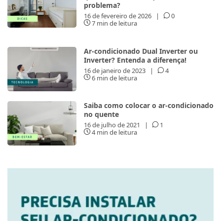
problema?
16 de fevereiro de 2026
|
0
7 min de leitura
Ar-condicionado Dual Inverter ou
Inverter? Entenda a diferença!
16 de janeiro de 2023
|
4
6 min de leitura
Saiba como colocar o ar-condicionado
no quente
16 de julho de 2021
|
1
4 min de leitura