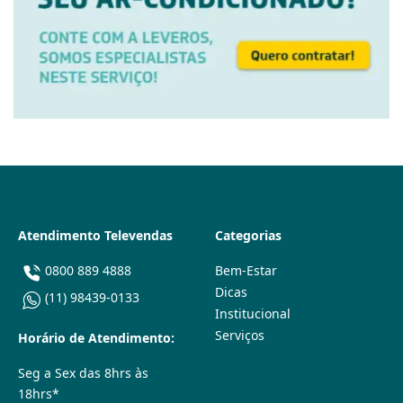
Atendimento Televendas
Categorias
0800 889 4888
Bem-Estar
Dicas
(11) 98439-0133
Institucional
Serviços
Horário de Atendimento:
Seg a Sex das 8hrs às
18hrs*