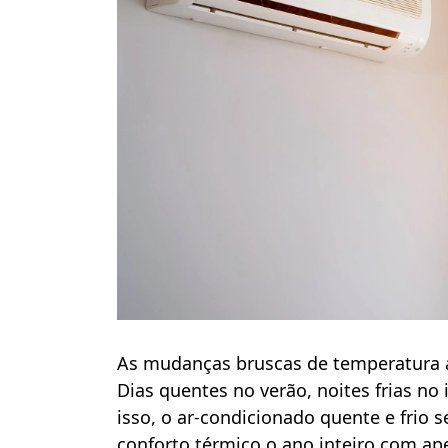
As mudanças bruscas de temperatura 
Dias quentes no verão, noites frias no
isso, o ar-condicionado quente e frio
conforto térmico o ano inteiro com a