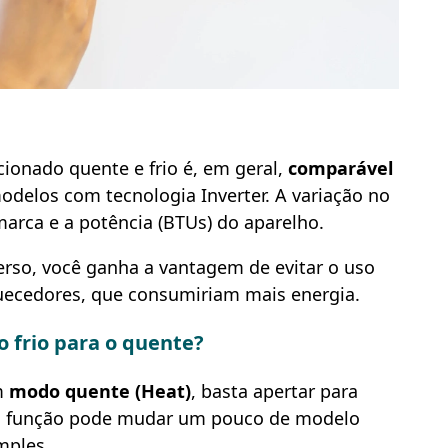
ionado quente e frio é, em geral,
comparável
odelos com tecnologia Inverter. A variação no
rca e a potência (BTUs) do aparelho.
rso, você ganha a vantagem de evitar o uso
uecedores, que consumiriam mais energia.
 frio para o quente?
m
modo quente (Heat)
, basta apertar para
sa função pode mudar um pouco de modelo
imples.