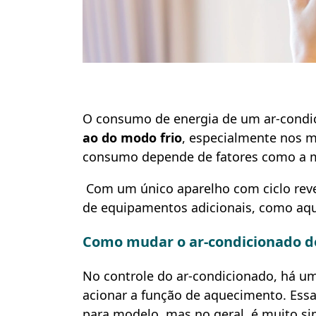
O consumo de energia de um ar-condic
ao do modo frio
, especialmente nos m
consumo depende de fatores como a ma
Com um único aparelho com ciclo reve
de equipamentos adicionais, como aq
Como mudar o ar-condicionado do
No controle do ar-condicionado, há u
acionar a função de aquecimento. Es
para modelo, mas no geral, é muito s