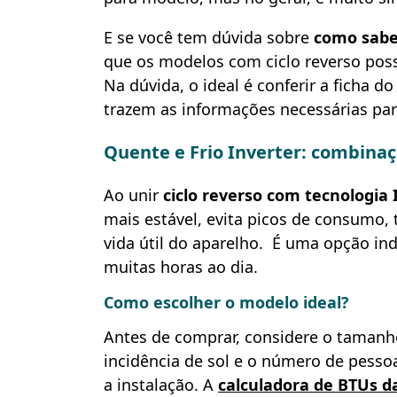
E se você tem dúvida sobre
como saber
que os modelos com ciclo reverso poss
Na dúvida, o ideal é conferir a ficha 
trazem as informações necessárias pa
Quente e Frio Inverter: combina
Ao unir
ciclo reverso com tecnologia 
mais estável, evita picos de consumo, 
vida útil do aparelho. É uma opção in
muitas horas ao dia.
Como escolher o modelo ideal?
Antes de comprar, considere o tamanho
incidência de sol e o número de pesso
a instalação. A
calculadora de BTUs d