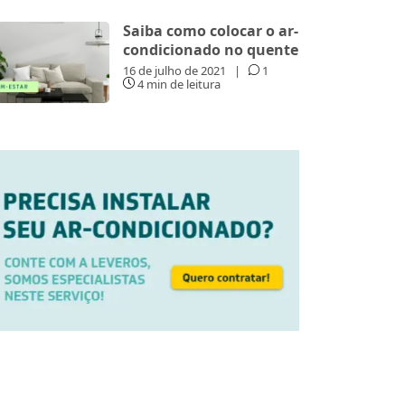
Saiba como colocar o ar-
condicionado no quente
16 de julho de 2021
|
1
4 min de leitura