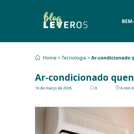
BEM-
Home
>
Tecnologia
>
Ar-condicionado q
Ar-condicionado quent
16 de março de 2026
0
6 min de