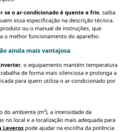
 se o ar-condicionado é quente e frio
, saiba
uem essa especificação na descrição técnica.
do produto ou o manual de instruções, que
ra o melhor funcionamento do aparelho.
ção ainda mais vantajosa
Inverter
, o equipamento mantém temperatura
trabalha de forma mais silenciosa e prolonga a
dicada para quem utiliza o ar-condicionado por
 do ambiente (m²), a intensidade da
as no local e a localização mais adequada para
a Leveros
pode ajudar na escolha da potência