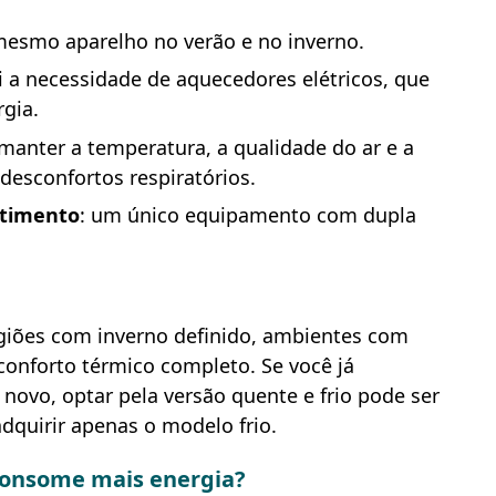
 mesmo aparelho no verão e no inverno.
ui a necessidade de aquecedores elétricos, que
gia.
 manter a temperatura, a qualidade do ar e a
desconfortos respiratórios.
stimento
: um único equipamento com dupla
regiões com inverno definido, ambientes com
conforto térmico completo. Se você já
ovo, optar pela versão quente e frio pode ser
dquirir apenas o modelo frio.
 consome mais energia?