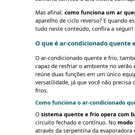
Mas afinal,
como funciona um ar quen
aparelho de ciclo reverso? E quando e
tudo neste conteúdo, confira a seguir!
O que é ar-condicionado quente e
O ar-condicionado quente e frio, ta
capaz de resfriar o ambiente no verão 
reúne duas funções em um único equip
versatilidade, já que você não precis
frios.
Como funciona o ar-condicionado que
O
sistema quente e frio opera com b
circuito fechado e contínuo. No
modo f
através da serpentina da evaporadora 