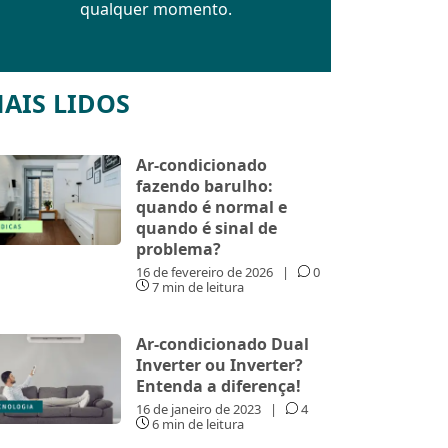
qualquer momento.
AIS LIDOS
Ar-condicionado
fazendo barulho:
quando é normal e
quando é sinal de
problema?
16 de fevereiro de 2026
|
0
7 min de leitura
Ar-condicionado Dual
Inverter ou Inverter?
Entenda a diferença!
16 de janeiro de 2023
|
4
6 min de leitura