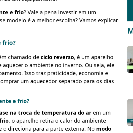
te e frio
? Vale a pena investir em um
sse modelo é a melhor escolha? Vamos explicar
M
 frio?
mbém chamado de
ciclo reverso
, é um aparelho
e aquecer o ambiente no inverno. Ou seja, ele
amento. Isso traz praticidade, economia e
a comprar um aquecedor separado para os dias
nte e frio?
ase na troca de temperatura do ar
em um
rio
, o aparelho retira o calor do ambiente
e o direciona para a parte externa. No
modo