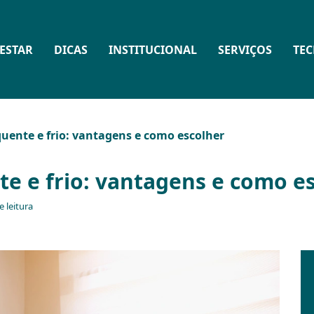
ESTAR
DICAS
INSTITUCIONAL
SERVIÇOS
TE
uente e frio: vantagens e como escolher
e e frio: vantagens e como e
 leitura