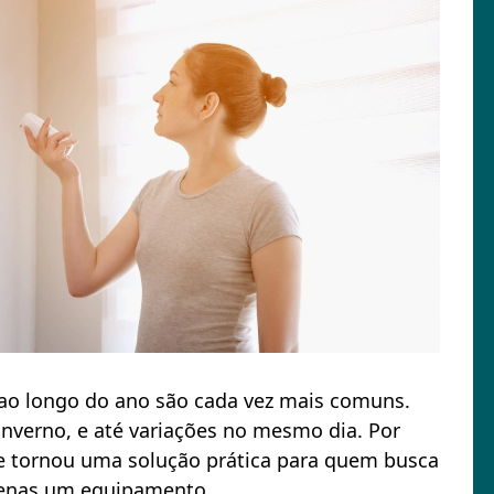
ao longo do ano são cada vez mais comuns.
 inverno, e até variações no mesmo dia. Por
 se tornou uma solução prática para quem busca
penas um equipamento.