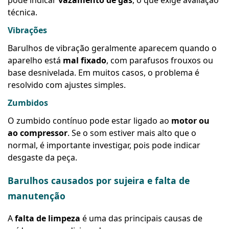
pode indicar
vazamento de gás
, o que exige avaliação
técnica.
Vibrações
Barulhos de vibração geralmente aparecem quando o
aparelho está
mal fixado
, com parafusos frouxos ou
base desnivelada. Em muitos casos, o problema é
resolvido com ajustes simples.
Zumbidos
O zumbido contínuo pode estar ligado ao
motor ou
ao compressor
. Se o som estiver mais alto que o
normal, é importante investigar, pois pode indicar
desgaste da peça.
Barulhos causados por sujeira e falta de
manutenção
A
falta de limpeza
é uma das principais causas de