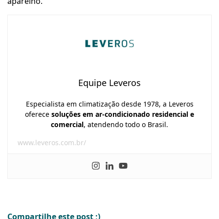
aparelho.
Equipe Leveros
Especialista em climatização desde 1978, a Leveros
oferece
soluções em ar-condicionado residencial e
comercial
, atendendo todo o Brasil.
www.leveros.com.br/
Compartilhe este post ;)