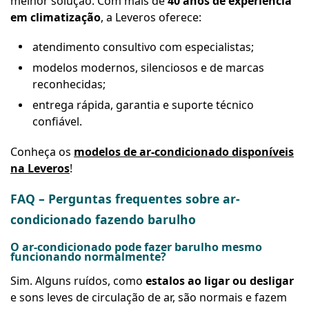
melhor solução. Com mais de
40 anos de experiência
em climatização
, a Leveros oferece:
atendimento consultivo com especialistas;
modelos modernos, silenciosos e de marcas
reconhecidas;
entrega rápida, garantia e suporte técnico
confiável.
Conheça os
modelos de ar-condicionado disponíveis
na Leveros
!
FAQ – Perguntas frequentes sobre ar-
condicionado fazendo barulho
O ar-condicionado pode fazer barulho mesmo
funcionando normalmente?
Sim. Alguns ruídos, como
estalos ao ligar ou desligar
e sons leves de circulação de ar, são normais e fazem