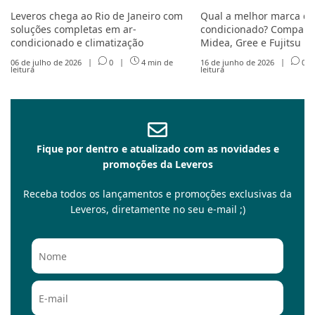
Leveros chega ao Rio de Janeiro com
Qual a melhor marca de
soluções completas em ar-
condicionado? Compare 
condicionado e climatização
Midea, Gree e Fujitsu
06 de julho de 2026
|
0
|
4 min de
16 de junho de 2026
|
0
leitura
leitura
Fique por dentro e atualizado com as novidades e
promoções da Leveros
Receba todos os lançamentos e promoções exclusivas da
Leveros, diretamente no seu e-mail ;)