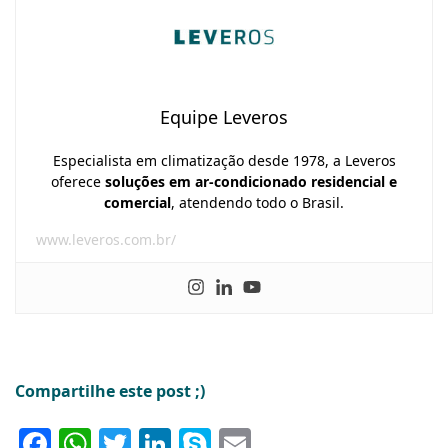
Equipe Leveros
Especialista em climatização desde 1978, a Leveros
oferece
soluções em ar-condicionado residencial e
comercial
, atendendo todo o Brasil.
www.leveros.com.br/
Compartilhe este post ;)
Facebook
WhatsApp
Twitter
LinkedIn
Skype
Email