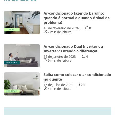
Ar-condicionado fazendo barulho:
quando é normal e quando é sinal de
problema?
16 de fevereiro de 2026
|
0
7 min de leitura
Ar-condicionado Dual Inverter ou
Inverter? Entenda a diferença!
16 de janeiro de 2023
|
4
6 min de leitura
Saiba como colocar o ar-condicionado
no quente
16 de julho de 2021
|
1
4 min de leitura