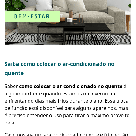
Saiba como colocar o ar-condicionado no
quente
Saber
como colocar o ar-condicionado no quente
é
algo importante quando estamos no inverno ou
enfrentando dias mais frios durante o ano. Essa troca
de função está disponível para alguns aparelhos, mas
é preciso entender o uso para tirar o máximo proveito
dela.
Caso possua um
ar-condicionado quente e frio
, então