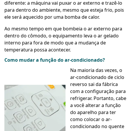
diferente: a máquina vai puxar o ar externo e trazê-lo
para dentro do ambiente, mesmo que esteja frio, pois
ele será aquecido por uma bomba de calor.
Ao mesmo tempo em que bombeia o ar externo para
dentro do cômodo, o equipamento leva o ar gelado
interno para fora de modo que a mudança de
temperatura possa acontecer.
Como mudar a função do ar-condicionado?
Na maioria das vezes, o
ar-condicionado
de ciclo
reverso sai da fábrica
com a configuração para
refrigerar. Portanto, cabe
a você alterar a função
do aparelho para ter
como colocar o ar-
condicionado no quente