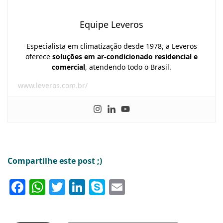
Equipe Leveros
Especialista em climatização desde 1978, a Leveros
oferece
soluções em ar-condicionado residencial e
comercial
, atendendo todo o Brasil.
www.leveros.com.br/
Compartilhe este post ;)
Facebook
WhatsApp
Twitter
LinkedIn
Skype
Email