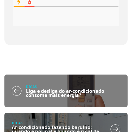
DICAS
Liga e desliga do ar-condicionado
consome mais energia?
DICAS
Ar-condicionado fazendo barulho:
quando é normal e quando é sinal de