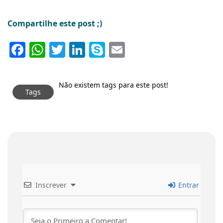
Compartilhe este post ;)
Facebook
WhatsApp
Twitter
LinkedIn
Skype
Email
Não existem tags para este post!
Tags
Inscrever
Entrar