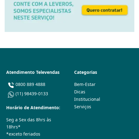
Atendimento Televendas
Categorias
0800 889 4888
Bem-Estar
Dicas
(11) 98439-0133
Institucional
Serviços
Horário de Atendimento:
Seg a Sex das 8hrs às
18hrs*
*exceto feriados