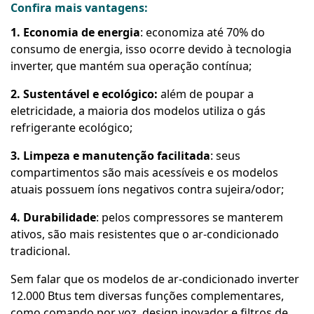
Confira mais vantagens:
1. Economia de energia
: economiza até 70% do
consumo de energia, isso ocorre devido à tecnologia
inverter, que mantém sua operação contínua;
2. Sustentável e ecológico:
além de poupar a
eletricidade, a maioria dos modelos utiliza o gás
refrigerante ecológico;
3. Limpeza e manutenção facilitada
: seus
compartimentos são mais acessíveis e os modelos
atuais possuem íons negativos contra sujeira/odor;
4. Durabilidade
: pelos compressores se manterem
ativos, são mais resistentes que o ar-condicionado
tradicional.
Sem falar que os modelos de ar-condicionado inverter
12.000 Btus tem diversas funções complementares,
como comando por voz, design inovador e filtros de