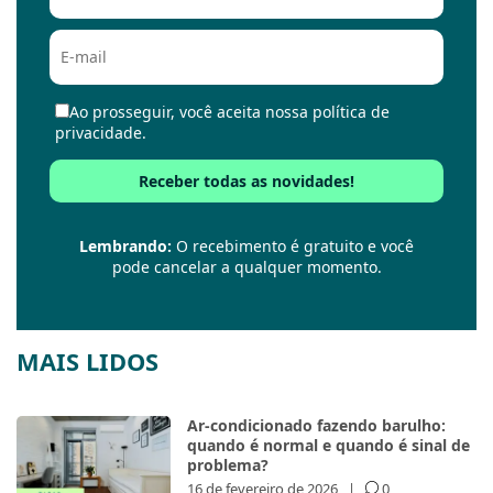
Ao prosseguir, você aceita nossa política de
privacidade.
Lembrando:
O recebimento é gratuito e você
pode cancelar a qualquer momento.
MAIS LIDOS
Ar-condicionado fazendo barulho:
quando é normal e quando é sinal de
problema?
16 de fevereiro de 2026
|
0