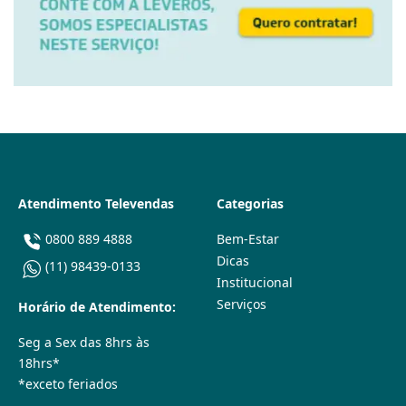
Atendimento Televendas
Categorias
0800 889 4888
Bem-Estar
Dicas
(11) 98439-0133
Institucional
Serviços
Horário de Atendimento:
Seg a Sex das 8hrs às
18hrs*
*exceto feriados