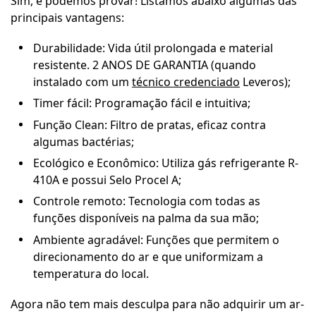
Sim, e podemos provar! Listamos abaixo algumas das
principais vantagens:
Durabilidade: Vida útil prolongada e material
resistente. 2 ANOS DE GARANTIA (quando
instalado com um
técnico credenciado
Leveros);
Timer fácil: Programação fácil e intuitiva;
Função Clean: Filtro de pratas, eficaz contra
algumas bactérias;
Ecológico e Econômico: Utiliza gás refrigerante R-
410A e possui Selo Procel A;
Controle remoto: Tecnologia com todas as
funções disponíveis na palma da sua mão;
Ambiente agradável: Funções que permitem o
direcionamento do ar e que uniformizam a
temperatura do local.
Agora não tem mais desculpa para não adquirir um ar-