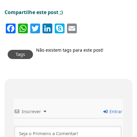
Compartilhe este post ;)
Facebook
WhatsApp
Twitter
LinkedIn
Skype
Email
Não existem tags para este post!
Tags
Inscrever
Entrar