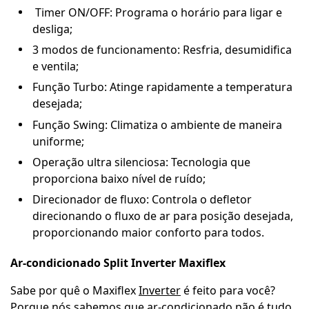
Timer ON/OFF: Programa o horário para ligar e
desliga;
3 modos de funcionamento: Resfria, desumidifica
e ventila;
Função Turbo: Atinge rapidamente a temperatura
desejada;
Função Swing: Climatiza o ambiente de maneira
uniforme;
Operação ultra silenciosa: Tecnologia que
proporciona baixo nível de ruído;
Direcionador de fluxo: Controla o defletor
direcionando o fluxo de ar para posição desejada,
proporcionando maior conforto para todos.
Ar-condicionado Split Inverter Maxiflex
Sabe por quê o Maxiflex
Inverter
é feito para você?
Porque nós sabemos que ar-condicionado não é tudo