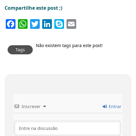
Compartilhe este post ;)
Facebook
WhatsApp
Twitter
LinkedIn
Skype
Email
Não existem tags para este post!
Tags
Inscrever
Entrar