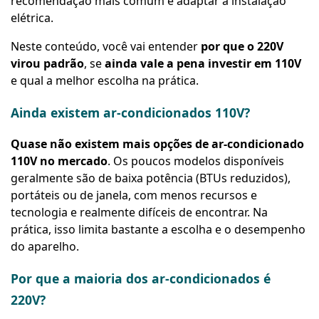
recomendação mais comum é adaptar a instalação
elétrica.
Neste conteúdo, você vai entender
por que o 220V
virou padrão
, se
ainda vale a pena investir em 110V
e qual a melhor escolha na prática.
Ainda existem ar-condicionados 110V?
Quase não existem mais opções de ar-condicionado
110V no mercado
. Os poucos modelos disponíveis
geralmente são de baixa potência (BTUs reduzidos),
portáteis ou de janela, com menos recursos e
tecnologia e realmente difíceis de encontrar. Na
prática, isso limita bastante a escolha e o desempenho
do aparelho.
Por que a maioria dos ar-condicionados é
220V?