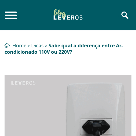
Home
Dicas
Sabe qual a diferença entre Ar-
>
>
condicionado 110V ou 220V?