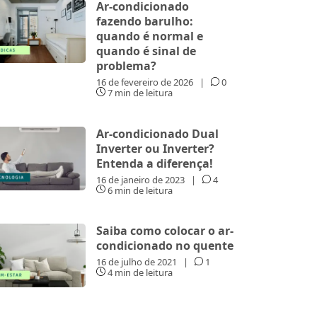
Ar-condicionado
fazendo barulho:
quando é normal e
quando é sinal de
problema?
16 de fevereiro de 2026
|
0
7 min de leitura
Ar-condicionado Dual
Inverter ou Inverter?
Entenda a diferença!
16 de janeiro de 2023
|
4
6 min de leitura
Saiba como colocar o ar-
condicionado no quente
16 de julho de 2021
|
1
4 min de leitura