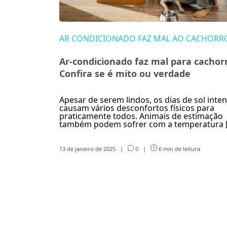
AR CONDICIONADO FAZ MAL AO CACHORR
Ar-condicionado faz mal para cachor
Confira se é mito ou verdade
Apesar de serem lindos, os dias de sol inte
causam vários desconfortos físicos para
praticamente todos. Animais de estimação
também podem sofrer com a temperatura 
13 de janeiro de 2025
|
0
|
6 min de leitura