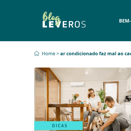
BEM-
Home
>
ar condicionado faz mal ao ca