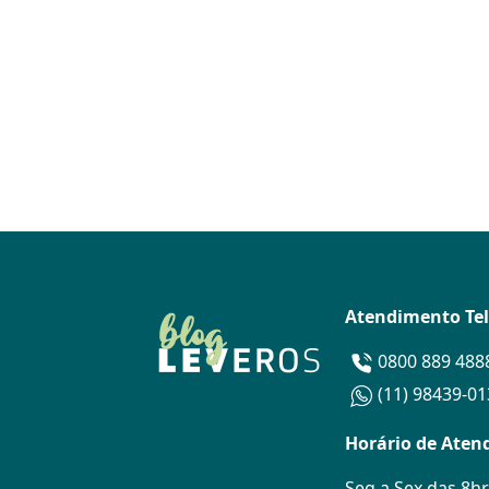
Atendimento Te
0800 889 488
(11) 98439-0
Horário de Aten
Seg a Sex das 8hr