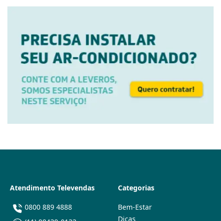
Atendimento Televendas
Categorias
0800 889 4888
Bem-Estar
Dicas