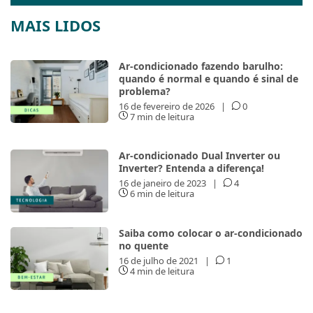
MAIS LIDOS
Ar-condicionado fazendo barulho:
quando é normal e quando é sinal de
problema?
16 de fevereiro de 2026
|
0
7 min de leitura
Ar-condicionado Dual Inverter ou
Inverter? Entenda a diferença!
16 de janeiro de 2023
|
4
6 min de leitura
Saiba como colocar o ar-condicionado
no quente
16 de julho de 2021
|
1
4 min de leitura