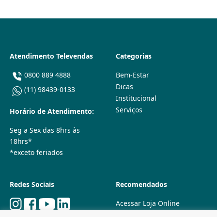
Atendimento Televendas
Categorias
0800 889 4888
Bem-Estar
Dicas
(11) 98439-0133
Institucional
Serviços
Horário de Atendimento:
Seg a Sex das 8hrs às
18hrs*
*exceto feriados
Redes Sociais
Recomendados
Acessar Loja Online
Quem Somos