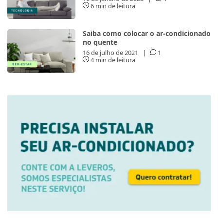
6 min de leitura
Saiba como colocar o ar-condicionado
no quente
16 de julho de 2021
|
1
4 min de leitura