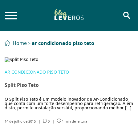
Home
ar condicionado piso teto
>
AR CONDICIONADO PISO TETO
Split Piso Teto
O Split Piso Teto é um modelo inovador de Ar-Condicionado
que conta com um forte desempenho para refrigeração. Além
disto, permite instalação versátil, proporcionando melhor […]
14 de julho de 2015
|
0
|
1 min de leitura