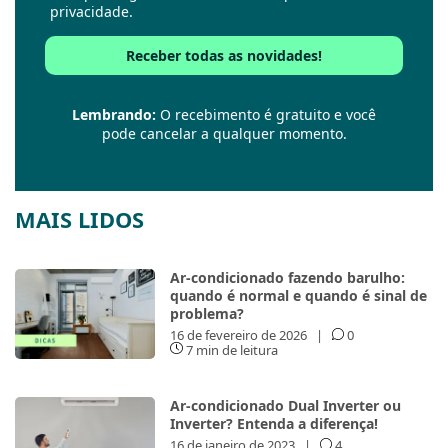
privacidade.
Lembrando:
O recebimento é gratuito e você
pode cancelar a qualquer momento.
MAIS LIDOS
Ar-condicionado fazendo barulho:
quando é normal e quando é sinal de
problema?
16 de fevereiro de 2026
|
0
7 min de leitura
Ar-condicionado Dual Inverter ou
Inverter? Entenda a diferença!
16 de janeiro de 2023
|
4