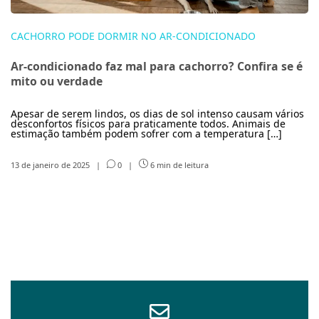
CACHORRO PODE DORMIR NO AR-CONDICIONADO
Ar-condicionado faz mal para cachorro? Confira se é
mito ou verdade
Apesar de serem lindos, os dias de sol intenso causam vários
desconfortos físicos para praticamente todos. Animais de
estimação também podem sofrer com a temperatura […]
13 de janeiro de 2025
|
0
|
6 min de leitura