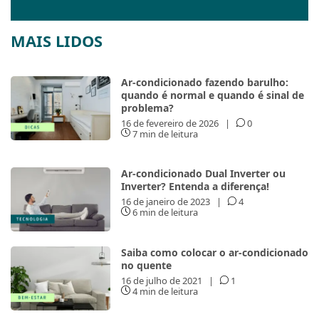
MAIS LIDOS
Ar-condicionado fazendo barulho:
quando é normal e quando é sinal de
problema?
16 de fevereiro de 2026
|
0
7 min de leitura
Ar-condicionado Dual Inverter ou
Inverter? Entenda a diferença!
16 de janeiro de 2023
|
4
6 min de leitura
Saiba como colocar o ar-condicionado
no quente
16 de julho de 2021
|
1
4 min de leitura