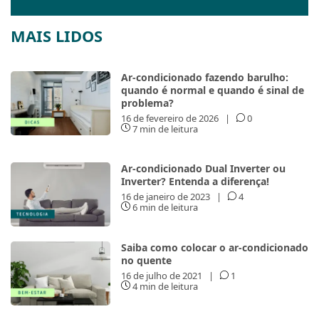
MAIS LIDOS
Ar-condicionado fazendo barulho:
quando é normal e quando é sinal de
problema?
16 de fevereiro de 2026
|
0
7 min de leitura
Ar-condicionado Dual Inverter ou
Inverter? Entenda a diferença!
16 de janeiro de 2023
|
4
6 min de leitura
Saiba como colocar o ar-condicionado
no quente
16 de julho de 2021
|
1
4 min de leitura