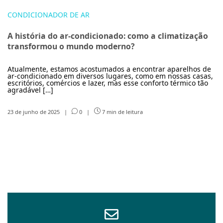
CONDICIONADOR DE AR
A história do ar-condicionado: como a climatização
transformou o mundo moderno?
Atualmente, estamos acostumados a encontrar aparelhos de
ar-condicionado em diversos lugares, como em nossas casas,
escritórios, comércios e lazer, mas esse conforto térmico tão
agradável […]
23 de junho de 2025
|
0
|
7 min de leitura