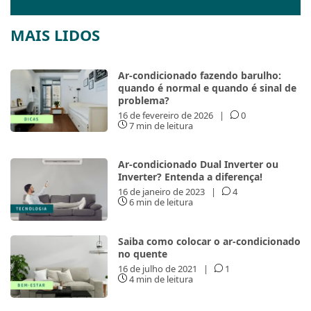
MAIS LIDOS
Ar-condicionado fazendo barulho:
quando é normal e quando é sinal de
problema?
16 de fevereiro de 2026
|
0
7 min de leitura
Ar-condicionado Dual Inverter ou
Inverter? Entenda a diferença!
16 de janeiro de 2023
|
4
6 min de leitura
Saiba como colocar o ar-condicionado
no quente
16 de julho de 2021
|
1
4 min de leitura