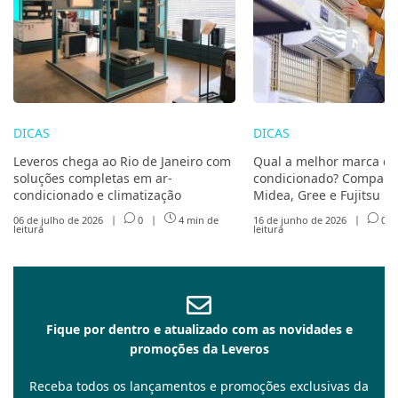
DICAS
DICAS
Leveros chega ao Rio de Janeiro com
Qual a melhor marca de
soluções completas em ar-
condicionado? Compare 
condicionado e climatização
Midea, Gree e Fujitsu
06 de julho de 2026
|
0
|
4 min de
16 de junho de 2026
|
0
leitura
leitura
Fique por dentro e atualizado com as novidades e
promoções da Leveros
Receba todos os lançamentos e promoções exclusivas da