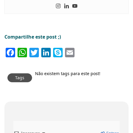
Compartilhe este post ;)
Facebook
WhatsApp
Twitter
LinkedIn
Skype
Email
Não existem tags para este post!
Tags