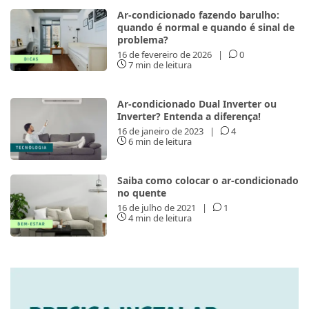
Ar-condicionado fazendo barulho:
quando é normal e quando é sinal de
problema?
16 de fevereiro de 2026
|
0
7 min de leitura
Ar-condicionado Dual Inverter ou
Inverter? Entenda a diferença!
16 de janeiro de 2023
|
4
6 min de leitura
Saiba como colocar o ar-condicionado
no quente
16 de julho de 2021
|
1
4 min de leitura