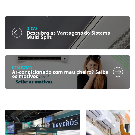
DICAS
Descubra as Vantagens do Sistema
Multi Split
BEM-ESTAR
Ar-condicionado com mau cheiro? Saiba
os motivos