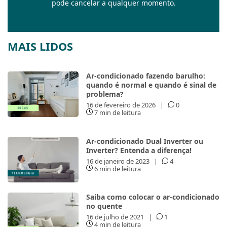
pode cancelar a qualquer momento.
MAIS LIDOS
Ar-condicionado fazendo barulho:
quando é normal e quando é sinal de
problema?
16 de fevereiro de 2026
|
0
7 min de leitura
Ar-condicionado Dual Inverter ou
Inverter? Entenda a diferença!
16 de janeiro de 2023
|
4
6 min de leitura
Saiba como colocar o ar-condicionado
no quente
16 de julho de 2021
|
1
4 min de leitura