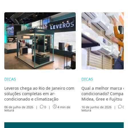
DICAS
DICAS
Leveros chega ao Rio de Janeiro com
Qual a melhor marca de
soluções completas em ar-
condicionado? Compare 
condicionado e climatização
Midea, Gree e Fujitsu
06 de julho de 2026
|
0
|
4 min de
16 de junho de 2026
|
0
leitura
leitura