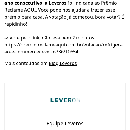
ano consecutivo
,
a Leveros
foi indicada ao Prêmio
Reclame AQUI. Você pode nos ajudar a trazer esse
prêmio para casa. A votação já começou, bora votar? É
rapidinho!
-> Vote pelo link, não leva nem 2 minutos:
https://premio.reclameaqui.com.br/votacao/refrigerac
ao-e-commerce/leveros/36/10654
Mais conteúdos em
Blog Leveros
Equipe Leveros