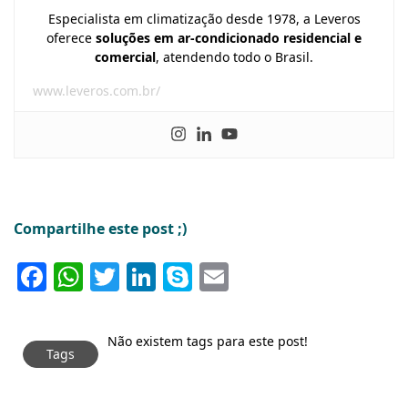
Especialista em climatização desde 1978, a Leveros
oferece
soluções em ar-condicionado residencial e
comercial
, atendendo todo o Brasil.
www.leveros.com.br/
Compartilhe este post ;)
Facebook
WhatsApp
Twitter
LinkedIn
Skype
Email
Não existem tags para este post!
Tags