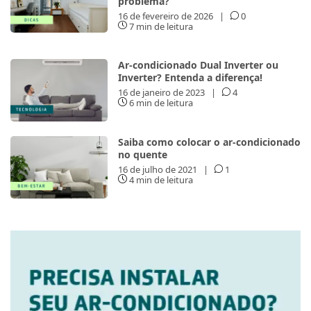
problema?
16 de fevereiro de 2026
|
0
7 min de leitura
Ar-condicionado Dual Inverter ou
Inverter? Entenda a diferença!
16 de janeiro de 2023
|
4
6 min de leitura
Saiba como colocar o ar-condicionado
no quente
16 de julho de 2021
|
1
4 min de leitura