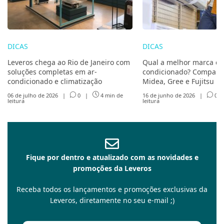
DICAS
DICAS
Leveros chega ao Rio de Janeiro com
Qual a melhor marca de
soluções completas em ar-
condicionado? Compare 
condicionado e climatização
Midea, Gree e Fujitsu
06 de julho de 2026
|
0
|
4 min de
16 de junho de 2026
|
0
leitura
leitura
Fique por dentro e atualizado com as novidades e
promoções da Leveros
Receba todos os lançamentos e promoções exclusivas da
Leveros, diretamente no seu e-mail ;)