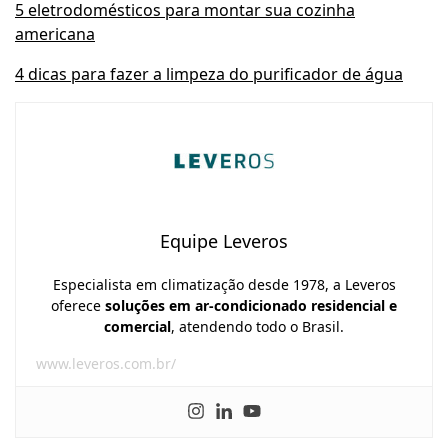
5 eletrodomésticos para montar sua cozinha
americana
4 dicas para fazer a limpeza do purificador de água
Equipe Leveros
Especialista em climatização desde 1978, a Leveros
oferece
soluções em ar-condicionado residencial e
comercial
, atendendo todo o Brasil.
www.leveros.com.br/