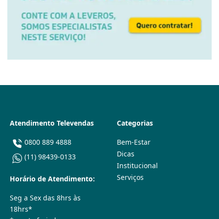
Atendimento Televendas
Categorias
0800 889 4888
Bem-Estar
Dicas
(11) 98439-0133
Institucional
Serviços
Horário de Atendimento:
Seg a Sex das 8hrs às
18hrs*