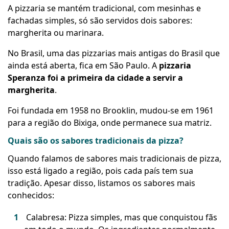
A pizzaria se mantém tradicional, com mesinhas e
fachadas simples, só são servidos dois sabores:
margherita ou marinara.
No Brasil, uma das pizzarias mais antigas do Brasil que
ainda está aberta, fica em São Paulo. A
pizzaria
Speranza foi a primeira da cidade a servir a
margherita
.
Foi fundada em 1958 no Brooklin, mudou-se em 1961
para a região do Bixiga, onde permanece sua matriz.
Quais são os sabores tradicionais da pizza?
Quando falamos de sabores mais tradicionais de pizza,
isso está ligado a região, pois cada país tem sua
tradição. Apesar disso, listamos os sabores mais
conhecidos:
Calabresa: Pizza simples, mas que conquistou fãs