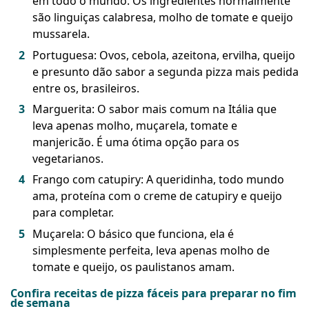
em todo o mundo. Os ingredientes normalmente
são linguiças calabresa, molho de tomate e queijo
mussarela.
Portuguesa: Ovos, cebola, azeitona, ervilha, queijo
e presunto dão sabor a segunda pizza mais pedida
entre os, brasileiros.
Marguerita: O sabor mais comum na Itália que
leva apenas molho, muçarela, tomate e
manjericão. É uma ótima opção para os
vegetarianos.
Frango com catupiry: A queridinha, todo mundo
ama, proteína com o creme de catupiry e queijo
para completar.
Muçarela: O básico que funciona, ela é
simplesmente perfeita, leva apenas molho de
tomate e queijo, os paulistanos amam.
Confira receitas de pizza fáceis para preparar no fim
de semana