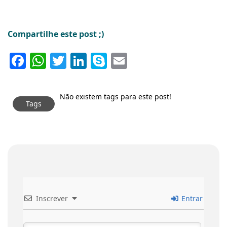
Compartilhe este post ;)
Facebook
WhatsApp
Twitter
LinkedIn
Skype
Email
Não existem tags para este post!
Tags
Inscrever
Entrar