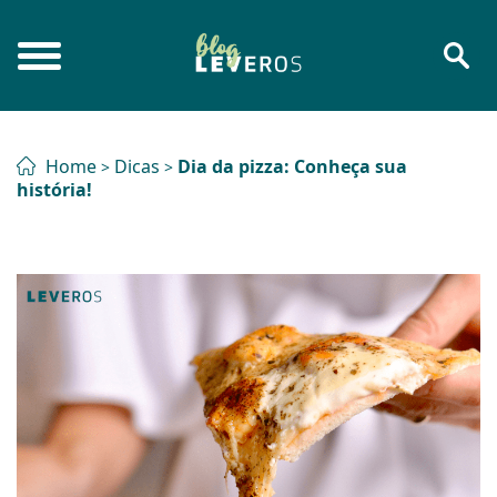
Home
Dicas
Dia da pizza: Conheça sua
>
>
história!