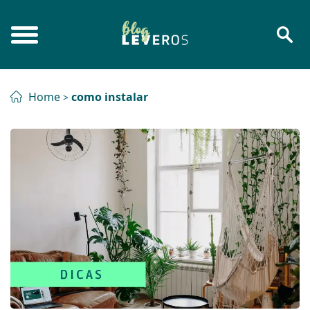
Home
como instalar
>