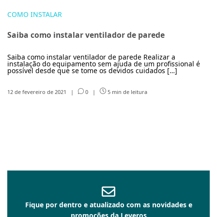
COMO INSTALAR
Saiba como instalar ventilador de parede
Saiba como instalar ventilador de parede Realizar a
instalação do equipamento sem ajuda de um profissional é
possível desde que se tome os devidos cuidados […]
12 de fevereiro de 2021
|
0
|
5 min de leitura
Fique por dentro e atualizado com as novidades e
promoções da Leveros