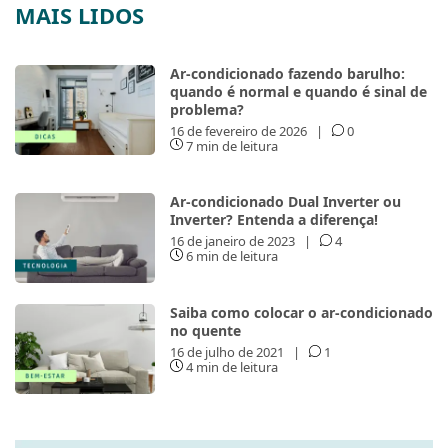
MAIS LIDOS
Ar-condicionado fazendo barulho:
quando é normal e quando é sinal de
problema?
16 de fevereiro de 2026
|
0
7 min de leitura
Ar-condicionado Dual Inverter ou
Inverter? Entenda a diferença!
16 de janeiro de 2023
|
4
6 min de leitura
Saiba como colocar o ar-condicionado
no quente
16 de julho de 2021
|
1
4 min de leitura