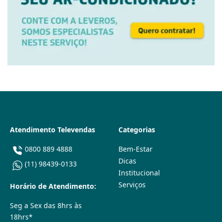
Atendimento Televendas
Categorias
0800 889 4888
Bem-Estar
Dicas
(11) 98439-0133
Institucional
Serviços
Horário de Atendimento:
Seg a Sex das 8hrs às
18hrs*