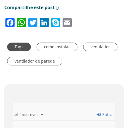
Compartilhe este post ;)
Facebook
WhatsApp
Twitter
LinkedIn
Skype
Email
Tags
como instalar
ventilador
ventilador de parede
Inscrever
Entrar