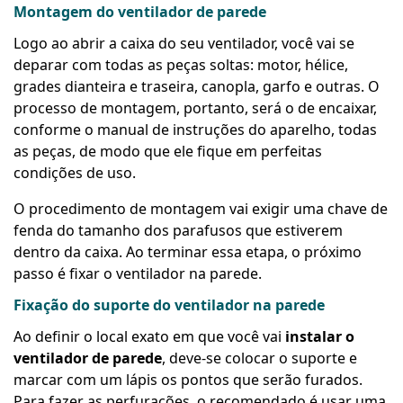
Montagem do ventilador de parede
Logo ao abrir a caixa do seu ventilador, você vai se
deparar com todas as peças soltas: motor, hélice,
grades dianteira e traseira, canopla, garfo e outras. O
processo de montagem, portanto, será o de encaixar,
conforme o manual de instruções do aparelho, todas
as peças, de modo que ele fique em perfeitas
condições de uso.
O procedimento de montagem vai exigir uma chave de
fenda do tamanho dos parafusos que estiverem
dentro da caixa. Ao terminar essa etapa, o próximo
passo é fixar o ventilador na parede.
Fixação do suporte do ventilador na parede
Ao definir o local exato em que você vai
instalar o
ventilador de parede
, deve-se colocar o suporte e
marcar com um lápis os pontos que serão furados.
Para fazer as perfurações, o recomendado é usar uma