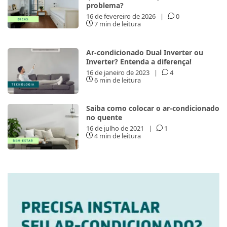
problema?
16 de fevereiro de 2026
|
0
7 min de leitura
Ar-condicionado Dual Inverter ou
Inverter? Entenda a diferença!
16 de janeiro de 2023
|
4
6 min de leitura
Saiba como colocar o ar-condicionado
no quente
16 de julho de 2021
|
1
4 min de leitura