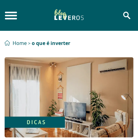
Home
o que é inverter
>