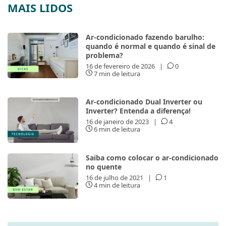
MAIS LIDOS
Ar-condicionado fazendo barulho:
quando é normal e quando é sinal de
problema?
16 de fevereiro de 2026
|
0
7 min de leitura
Ar-condicionado Dual Inverter ou
Inverter? Entenda a diferença!
16 de janeiro de 2023
|
4
6 min de leitura
Saiba como colocar o ar-condicionado
no quente
16 de julho de 2021
|
1
4 min de leitura