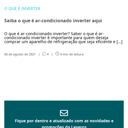
O QUE É INVERTER
Saiba o que é ar-condicionado inverter aqui
O que é ar-condicionado inverter? Saber o que é ar-
condicionado inverter é importante para quem deseja
comprar um aparelho de refrigeração que seja eficiente e […]
06 de agosto de 2021
|
4
|
4 min de leitura
Fique por dentro e atualizado com as novidades e
promoções da Leveros