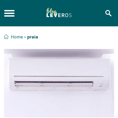
Home
praia
>