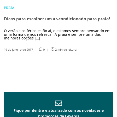
PRAIA
Dicas para escolher um ar-condicionado para praia!
O verão e as férias estão aí, e estamos sempre pensando em
uma forma de nos refrescar. A praia é sempre uma das
melhores opções […]
19 de janeiro de 2017
|
0
|
2 min de leitura
Fique por dentro e atualizado com as novidades e
promoções da Leveros