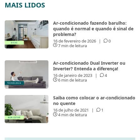
MAIS LIDOS
Ar-condicionado fazendo barulho:
quando é normal e quando é sinal de
problema?
16 de fevereiro de 2026
|
0
7 min de leitura
Ar-condicionado Dual Inverter ou
Inverter? Entenda a diferença!
16 de janeiro de 2023
|
4
6 min de leitura
Saiba como colocar o ar-condicionado
no quente
16 de julho de 2021
|
1
4 min de leitura