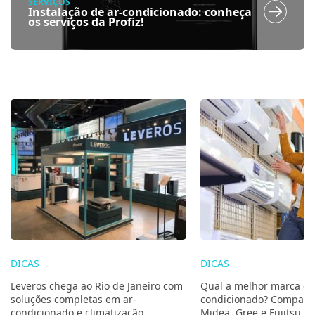
SERVIÇOS
Instalação de ar-condicionado: conheça
os serviços da Profiz!
DICAS
DICAS
Leveros chega ao Rio de Janeiro com
Qual a melhor marca de
soluções completas em ar-
condicionado? Compare 
condicionado e climatização
Midea, Gree e Fujitsu