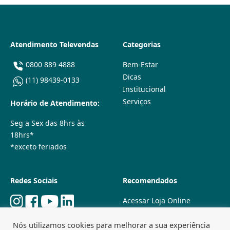
Atendimento Televendas
Categorias
0800 889 4888
Bem-Estar
Dicas
(11) 98439-0133
Institucional
Serviços
Horário de Atendimento:
Seg a Sex das 8hrs às
18hrs*
*exceto feriados
Redes Sociais
Recomendados
Acessar Loja Online
Quem Somos
Nós utilizamos cookies para melhorar a sua experiência
Lojas Físicas