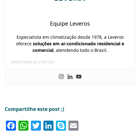
Equipe Leveros
Especialista em climatização desde 1978, a Leveros
oferece
soluções em ar-condicionado residencial e
comercial
, atendendo todo o Brasil.
www.leveros.com.br/
Compartilhe este post ;)
Facebook
WhatsApp
Twitter
LinkedIn
Skype
Email