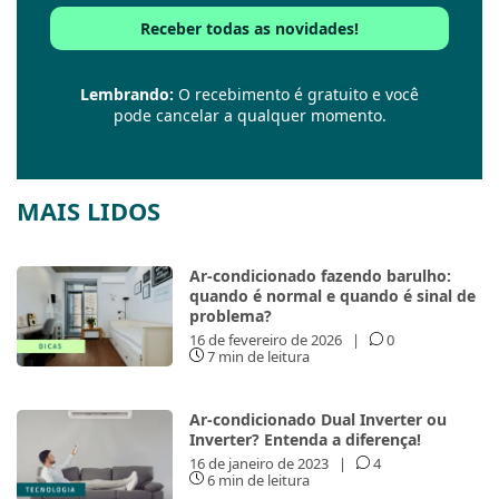
Lembrando:
O recebimento é gratuito e você
pode cancelar a qualquer momento.
MAIS LIDOS
Ar-condicionado fazendo barulho:
quando é normal e quando é sinal de
problema?
16 de fevereiro de 2026
|
0
7 min de leitura
Ar-condicionado Dual Inverter ou
Inverter? Entenda a diferença!
16 de janeiro de 2023
|
4
6 min de leitura