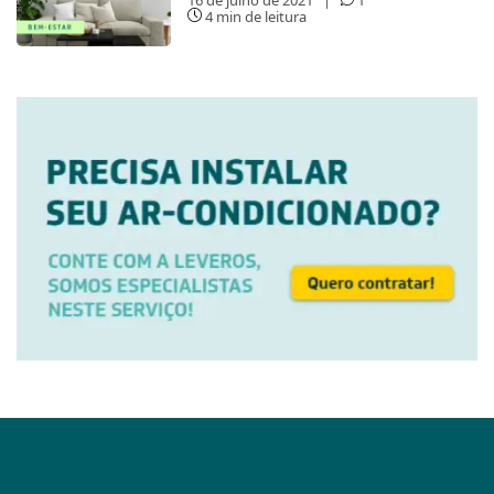
16 de julho de 2021
|
1
4 min de leitura