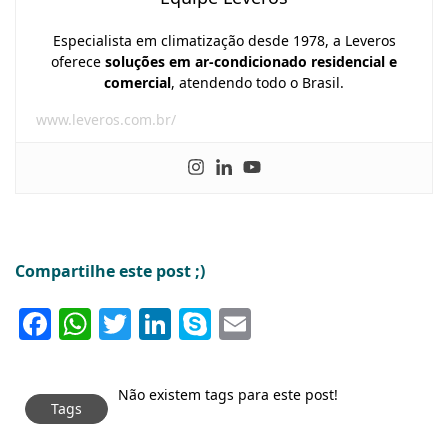
Especialista em climatização desde 1978, a Leveros
oferece
soluções em ar-condicionado residencial e
comercial
, atendendo todo o Brasil.
www.leveros.com.br/
Compartilhe este post ;)
Facebook
WhatsApp
Twitter
LinkedIn
Skype
Email
Não existem tags para este post!
Tags