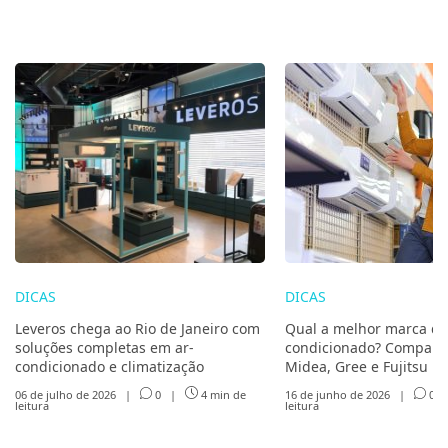
DICAS
DICAS
Leveros chega ao Rio de Janeiro com
Qual a melhor marca de
soluções completas em ar-
condicionado? Compare 
condicionado e climatização
Midea, Gree e Fujitsu
06 de julho de 2026
|
0
|
4 min de
16 de junho de 2026
|
0
leitura
leitura