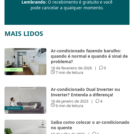
Lembrando:
O recebimento é gratuito e você
pode cancelar a qualquer momento.
MAIS LIDOS
Ar-condicionado fazendo barulho:
quando é normal e quando é sinal de
problema?
16 de fevereiro de 2026
|
0
7 min de leitura
Ar-condicionado Dual Inverter ou
Inverter? Entenda a diferença!
16 de janeiro de 2023
|
4
6 min de leitura
Saiba como colocar o ar-condicionado
no quente