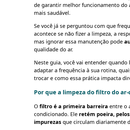
de garantir melhor funcionamento do 
mais saudável.
Se você já se perguntou com que frequê
acontece se não fizer a limpeza, a resp
mas ignorar essa manutenção pode
a
qualidade do ar.
Neste guia, você vai entender quando 
adaptar a frequência à sua rotina, qua
trocar e como essa prática impacta di
Por que a limpeza do filtro do a
O
filtro é a primeira barreira
entre o 
condicionado. Ele
retém poeira, pelos,
impurezas
que circulam diariamente d