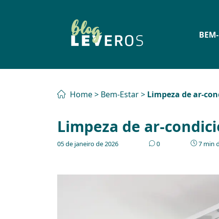
BEM-
Home
>
Bem-Estar
>
Limpeza de ar-con
Limpeza de ar-condici
05 de janeiro de 2026
0
7 min d