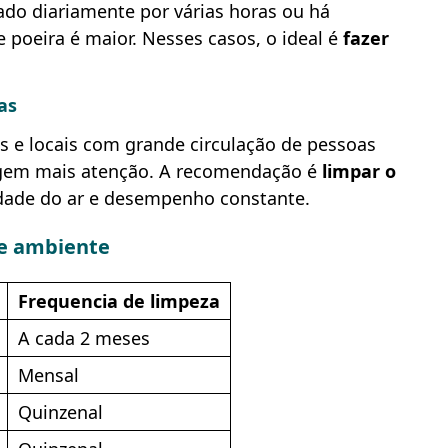
do diariamente por várias horas ou há
 poeira é maior. Nesses casos, o ideal é
fazer
as
cas e locais com grande circulação de pessoas
igem mais atenção. A recomendação é
limpar o
idade do ar e desempenho constante.
de ambiente
Frequencia de limpeza
A cada 2 meses
Mensal
Quinzenal