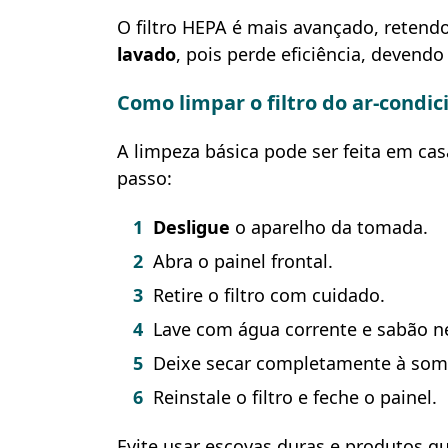
O filtro HEPA é mais avançado, retendo 
lavado
, pois perde eficiência, devend
Como limpar o filtro do ar-cond
A limpeza básica pode ser feita em ca
passo:
Desligue
o aparelho da tomada.
Abra o painel frontal.
Retire o filtro com cuidado.
Lave com água corrente e sabão neu
Deixe secar completamente à som
Reinstale o filtro e feche o painel.
Evite usar escovas duras e produtos quí