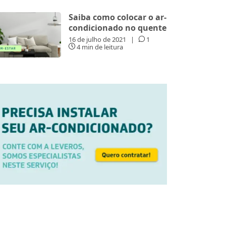
Saiba como colocar o ar-
condicionado no quente
16 de julho de 2021
|
1
4 min de leitura