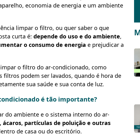
aparelho, economia de energia e um ambiente
ncia limpar o filtro, ou quer saber o que
M
osta curta é:
depende do uso e do ambiente
,
umentar o consumo de energia
e prejudicar a
limpar o filtro do ar-condicionado, como
is filtros podem ser lavados, quando é hora de
retamente sua saúde e sua conta de luz.
r-condicionado é tão importante?
ar do ambiente e o sistema interno do ar-
 ácaros, partículas de poluição e outras
entro de casa ou do escritório.