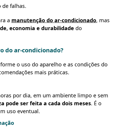
 de falhas.
ara a
manutenção do ar-condicionado
, mas
de, economia e durabilidade
do
ro do ar-condicionado?
onforme o uso do aparelho e as condições do
ecomendações mais práticas.
horas por dia, em um ambiente limpo e sem
a pode ser feita a cada dois meses
. É o
m uso eventual.
mação