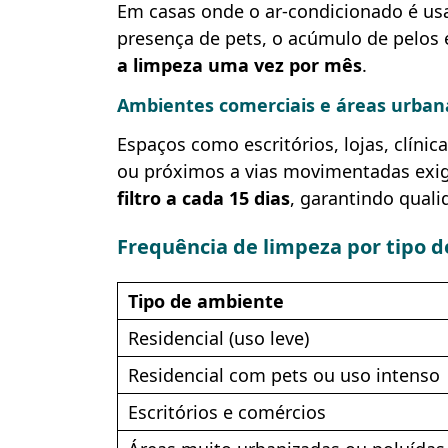
Em casas onde o ar-condicionado é usa
presença de pets, o acúmulo de pelos e
a limpeza uma vez por mês
.
Ambientes comerciais e áreas urban
Espaços como escritórios, lojas, clíni
ou próximos a vias movimentadas ex
filtro a cada 15 dias
, garantindo qual
Frequência de limpeza por tipo 
Tipo de ambiente
Residencial (uso leve)
Residencial com pets ou uso intenso
Escritórios e comércios