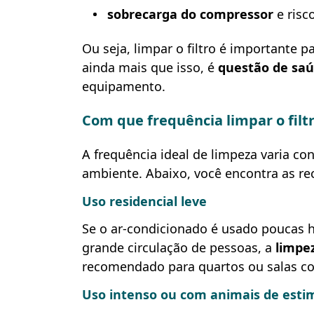
sobrecarga do compressor
e risco
Ou seja, limpar o filtro é importante p
ainda mais que isso, é
questão de saú
equipamento.
Com que frequência limpar o filt
A frequência ideal de limpeza varia c
ambiente. Abaixo, você encontra as r
Uso residencial leve
Se o ar-condicionado é usado poucas 
grande circulação de pessoas, a
limpez
recomendado para quartos ou salas co
Uso intenso ou com animais de esti