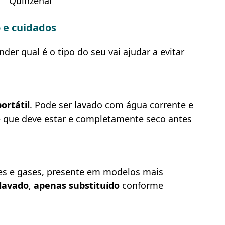
Quinzenal
o e cuidados
nder qual é o tipo do seu vai ajudar a evitar
ortátil
. Pode ser lavado com água corrente e
e que deve estar e completamente seco antes
es e gases, presente em modelos mais
lavado
,
apenas substituído
conforme