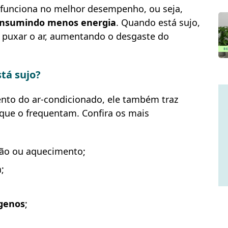
o funciona no melhor desempenho, ou seja,
consumindo menos energia
.
Quando está sujo,
a puxar o ar, aumentando o desgaste do
tá sujo?
mento do ar-condicionado, ele também traz
que o frequentam. Confira os mais
ação ou aquecimento;
a
;
rgenos
;