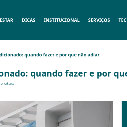
ESTAR
DICAS
INSTITUCIONAL
SERVIÇOS
TE
dicionado: quando fazer e por que não adiar
onado: quando fazer e por qu
e leitura