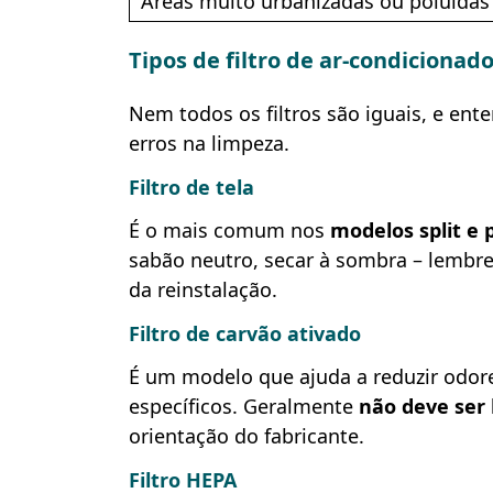
Áreas muito urbanizadas ou poluídas
Tipos de filtro de ar-condicionad
Nem todos os filtros são iguais, e ente
erros na limpeza.
Filtro de tela
É o mais comum nos
modelos split e p
sabão neutro, secar à sombra – lembr
da reinstalação.
Filtro de carvão ativado
É um modelo que ajuda a reduzir odor
específicos. Geralmente
não deve ser 
orientação do fabricante.
Filtro HEPA