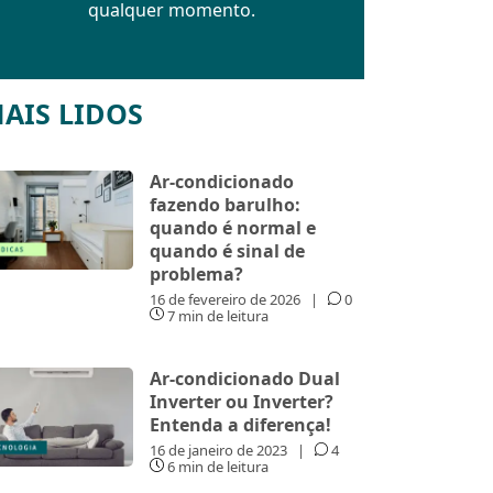
qualquer momento.
AIS LIDOS
Ar-condicionado
fazendo barulho:
quando é normal e
quando é sinal de
problema?
16 de fevereiro de 2026
|
0
7 min de leitura
Ar-condicionado Dual
Inverter ou Inverter?
Entenda a diferença!
16 de janeiro de 2023
|
4
6 min de leitura