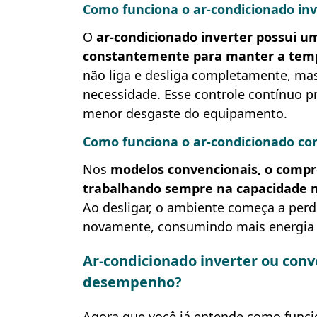
Como funciona o ar-condicionado inv
O
ar-condicionado inverter possui u
constantemente para manter a temp
não liga e desliga completamente, mas
necessidade. Esse controle contínuo p
menor desgaste do equipamento.
Como funciona o ar-condicionado co
Nos
modelos convencionais, o compr
trabalhando sempre na capacidade m
Ao desligar, o ambiente começa a perd
novamente, consumindo mais energia e
Ar-condicionado inverter ou con
desempenho?
Agora que você já entende como funcio