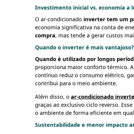
Investimento inicial vs. economia a 
O ar-condicionado
inverter tem um pr
economia significativa na conta de en
compra
, mas tende a gerar custos m
Quando o inverter é mais vantajoso?
Quando é utilizado por longos perío
proporciona maior conforto térmico. A
contínuo reduz o consumo elétrico, ga
contribui para o meio ambiente.
Além disso, o
ar-condicionado inverte
graças ao exclusivo ciclo reverso. Esse
o ambiente de forma eficiente em qua
Sustentabilidade e menor impacto 