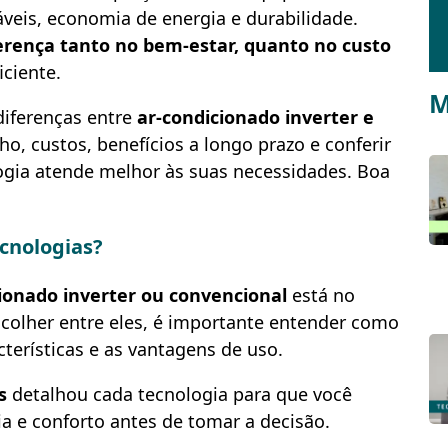
veis, economia de energia e durabilidade.
erença tanto no bem-estar, quanto no custo
iciente.
M
diferenças entre
ar-condicionado inverter e
, custos, benefícios a longo prazo e conferir
logia atende melhor às suas necessidades. Boa
ecnologias?
ionado inverter ou convencional
está no
colher entre eles, é importante entender como
terísticas e as vantagens de uso.
s
detalhou cada tecnologia para que você
 e conforto antes de tomar a decisão.