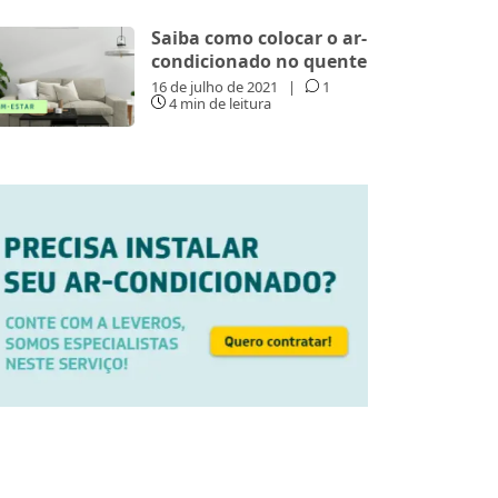
Saiba como colocar o ar-
condicionado no quente
16 de julho de 2021
|
1
4 min de leitura