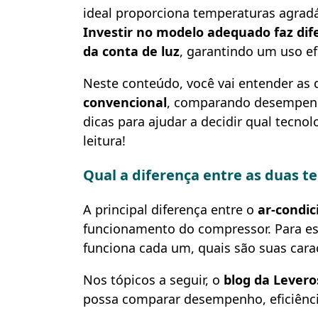
ideal proporciona temperaturas agradá
Investir no modelo adequado faz dif
da conta de luz
, garantindo um uso ef
Neste conteúdo, você vai entender as 
convencional
, comparando desempenho
dicas para ajudar a decidir qual tecno
leitura!
Qual a diferença entre as duas t
A principal diferença entre o
ar-condic
funcionamento do compressor. Para es
funciona cada um, quais são suas carac
Nos tópicos a seguir, o
blog da Levero
possa comparar desempenho, eficiência