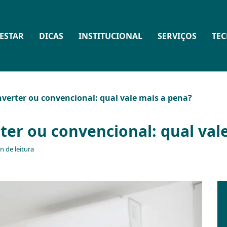
ESTAR
DICAS
INSTITUCIONAL
SERVIÇOS
TE
nverter ou convencional: qual vale mais a pena?
ter ou convencional: qual val
n de leitura