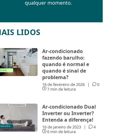
qualquer momento.
AIS LIDOS
Ar-condicionado
fazendo barulho:
quando é normal e
quando é sinal de
problema?
16 de fevereiro de 2026
|
0
7 min de leitura
Ar-condicionado Dual
Inverter ou Inverter?
Entenda a diferença!
16 de janeiro de 2023
|
4
6 min de leitura