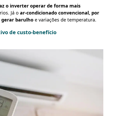
az o inverter operar de forma mais
rios. Já o
ar-condicionado convencional, por
e gerar barulho
e variações de temperatura.
ivo de custo-benefício