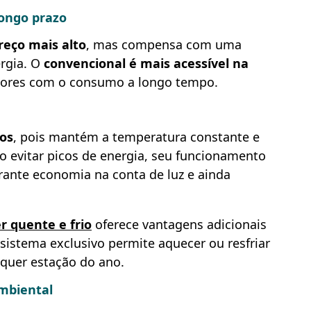
longo prazo
eço mais alto
, mas compensa com uma
ergia. O
convencional é mais acessível na
aiores com o consumo a longo tempo.
dos
, pois mantém a temperatura constante e
o evitar picos de energia, seu funcionamento
rante economia na conta de luz e ainda
r quente e frio
oferece vantagens adicionais
 sistema exclusivo permite aquecer ou resfriar
lquer estação do ano.
ambiental