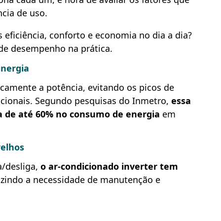
cia de uso.
 eficiência, conforto e economia no dia a dia?
s de desempenho na prática.
energia
camente a potência, evitando os picos de
cionais. Segundo pesquisas do Inmetro,
essa
a de até 60% no consumo de energia
em
relhos
a/desliga,
o ar-condicionado inverter tem
uzindo a necessidade de manutenção e