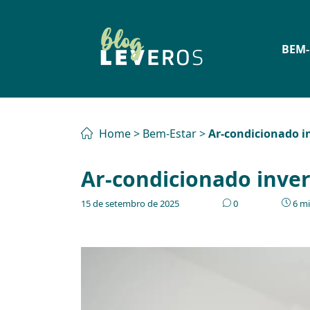
BEM-
Home
>
Bem-Estar
>
Ar-condicionado i
Ar-condicionado inver
15 de setembro de 2025
0
6 mi