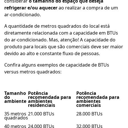
considerar
o tamanho do espaço que deseja
refrigerar e/ou aquecer
ao realizar a compra de um
ar-condicionado.
A quantidade de metros quadrados do local está
diretamente relacionada com a capacidade em BTUs
do ar-condicionado. Mas, atenção! A capacidade do
produto para locais que são comerciais deve ser maior
devido ao alto e constante fluxo de pessoas.
Confira alguns exemplos de capacidade de BTUs
versus metros quadrados:
Tamanho
Potência
Potência
do
recomendada para
recomendada para
ambiente
ambientes
ambientes
residenciais
comerciais
35 metros
21.000 BTUs
28.000 BTUs
quadrados
40 metros
24.000 BTUs
32.000 BTUs