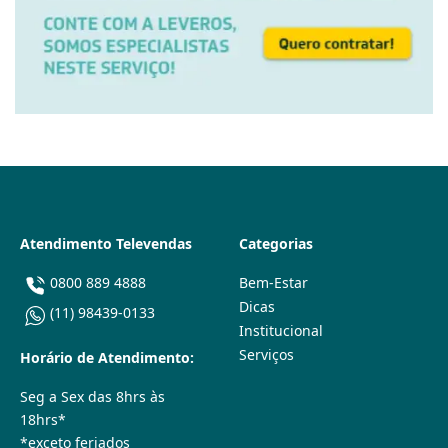
Atendimento Televendas
Categorias
0800 889 4888
Bem-Estar
Dicas
(11) 98439-0133
Institucional
Serviços
Horário de Atendimento:
Seg a Sex das 8hrs às
18hrs*
*exceto feriados