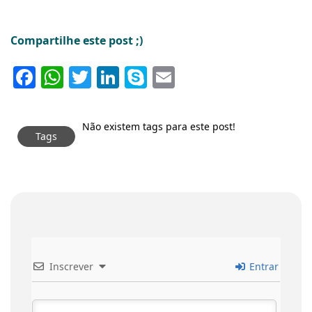
Compartilhe este post ;)
Facebook
WhatsApp
Twitter
LinkedIn
Skype
Email
Não existem tags para este post!
Tags
Inscrever
Entrar