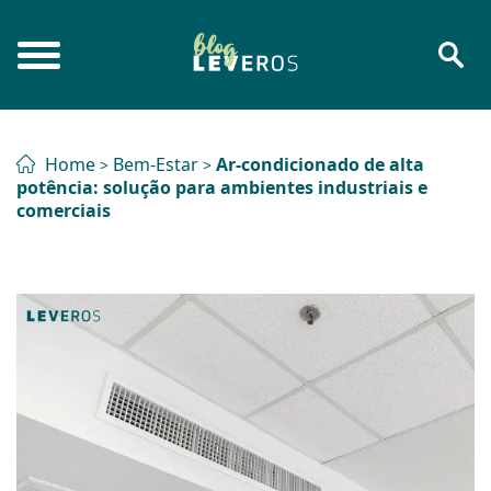
Home
Bem-Estar
Ar-condicionado de alta
>
>
potência: solução para ambientes industriais e
comerciais