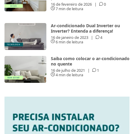
16 de fevereiro de 2026
|
0
7 min de leitura
Ar-condicionado Dual Inverter ou
Inverter? Entenda a diferença!
16 de janeiro de 2023
|
4
6 min de leitura
Saiba como colocar o ar-condicionado
no quente
16 de julho de 2021
|
1
4 min de leitura