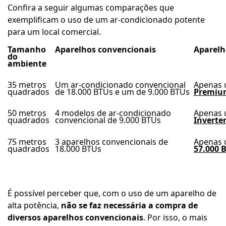
Confira a seguir algumas comparações que
exemplificam o uso de um ar-condicionado potente
para um local comercial.
Tamanho
Aparelhos convencionais
Aparelh
do
ambiente
35 metros
Um ar-condicionado convencional
Apenas
quadrados
de 18.000 BTUs e um de 9.000 BTUs
Premium
50 metros
4 modelos de ar-condicionado
Apenas
quadrados
convencional de 9.000 BTUs
Inverte
75 metros
3 aparelhos convencionais de
Apenas
quadrados
18.000 BTUs
57.000 
É possível perceber que, com o uso de um aparelho de
alta potência,
não se faz necessária a compra de
diversos aparelhos convencionais
. Por isso, o mais