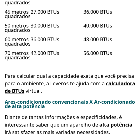
quadrados
45 metros
27.000 BTUs
36.000 BTUs
quadrados
50 metros
30.000 BTUs
40.000 BTUs
quadrados
60 metros
36.000 BTUs
48.000 BTUs
quadrados
70 metros
42.000 BTUs
56.000 BTUs
quadrados
Para calcular qual a capacidade exata que você precisa
para o ambiente, a Leveros te ajuda com a
calculadora
de BTUs
virtual.
Ares-condicionado convencionais X Ar-condicionado
de alta potência
Diante de tantas informações e especificidades, é
interessante saber que um aparelho de
alta potência
irá satisfazer as mais variadas necessidades.