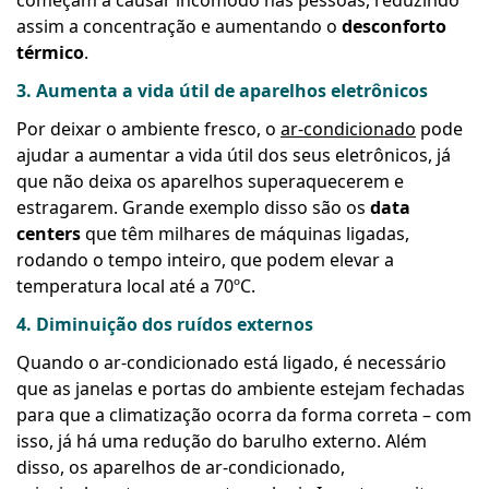
começam a causar incômodo nas pessoas, reduzindo
assim a concentração e aumentando o
desconforto
térmico
.
3. Aumenta a vida útil de aparelhos eletrônicos
Por deixar o ambiente fresco, o
ar-condicionado
pode
ajudar a aumentar a vida útil dos seus eletrônicos, já
que não deixa os aparelhos superaquecerem e
estragarem. Grande exemplo disso são os
data
centers
que têm milhares de máquinas ligadas,
rodando o tempo inteiro, que podem elevar a
temperatura local até a 70ºC.
4.
Diminuição dos ruídos externos
Quando o ar-condicionado está ligado, é necessário
que as janelas e portas do ambiente estejam fechadas
para que a climatização ocorra da forma correta – com
isso, já há uma redução do barulho externo. Além
disso, os aparelhos de ar-condicionado,