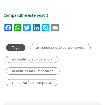
Compartilhe este post ;)
Facebook
WhatsApp
Twitter
LinkedIn
Skype
Email
Tags
ar-condicionado para empresa
ar-condicionado para loja
benefícios da climatização
climatização de empresa