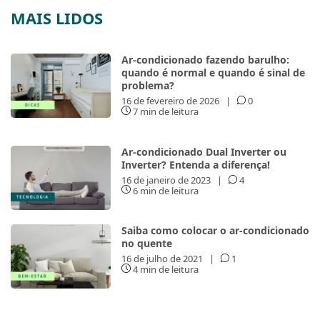
MAIS LIDOS
Ar-condicionado fazendo barulho:
quando é normal e quando é sinal de
problema?
16 de fevereiro de 2026
|
0
7 min de leitura
Ar-condicionado Dual Inverter ou
Inverter? Entenda a diferença!
16 de janeiro de 2023
|
4
6 min de leitura
Saiba como colocar o ar-condicionado
no quente
16 de julho de 2021
|
1
4 min de leitura