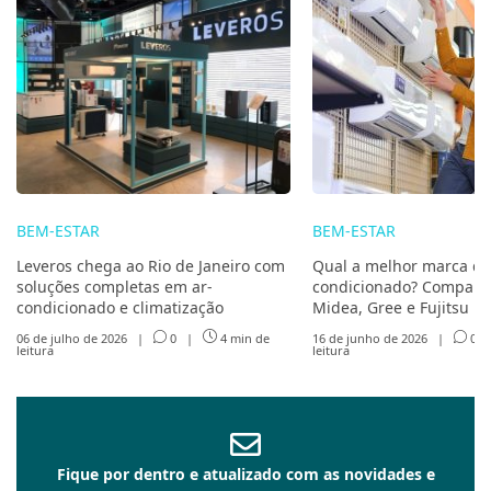
BEM-ESTAR
BEM-ESTAR
Leveros chega ao Rio de Janeiro com
Qual a melhor marca de
soluções completas em ar-
condicionado? Compare 
condicionado e climatização
Midea, Gree e Fujitsu
06 de julho de 2026
|
0
|
4 min de
16 de junho de 2026
|
0
leitura
leitura
Fique por dentro e atualizado com as novidades e