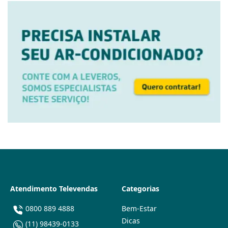
Atendimento Televendas
Categorias
0800 889 4888
Bem-Estar
Dicas
(11) 98439-0133