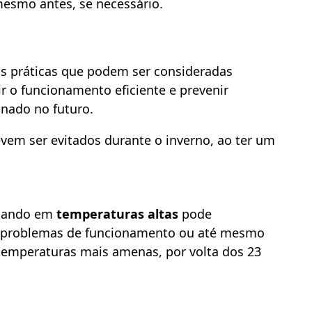
 mesmo antes, se necessário.
as práticas que podem ser consideradas
r o funcionamento eficiente e prevenir
nado no futuro.
em ser evitados durante o inverno, ao ter um
onando em
temperaturas altas
pode
o problemas de funcionamento ou até mesmo
r temperaturas mais amenas, por volta dos 23