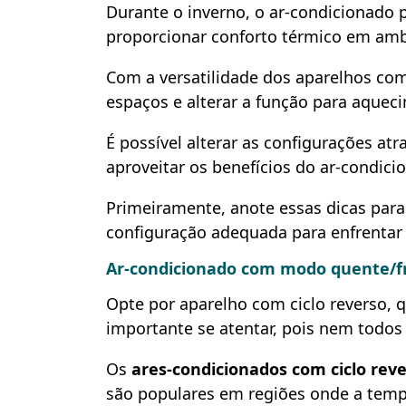
Durante o inverno, o ar-condicionado
proporcionar conforto térmico em amb
Com a versatilidade dos aparelhos com 
espaços e alterar a função para aquec
É possível alterar as configurações at
aproveitar os benefícios do ar-condic
Primeiramente, anote essas dicas par
configuração adequada para enfrenta
Ar-condicionado com modo quente/f
Opte por aparelho com ciclo reverso,
importante se atentar, pois nem todos
Os
ares-condicionados com ciclo rev
são populares em regiões onde a temp