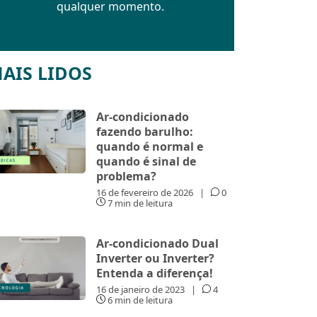
qualquer momento.
AIS LIDOS
Ar-condicionado
fazendo barulho:
quando é normal e
quando é sinal de
problema?
16 de fevereiro de 2026
|
0
7 min de leitura
Ar-condicionado Dual
Inverter ou Inverter?
Entenda a diferença!
16 de janeiro de 2023
|
4
6 min de leitura