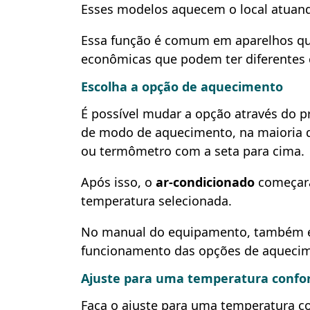
Esses modelos aquecem o local atuand
Essa função é comum em aparelhos que 
econômicas que podem ter diferentes
Escolha a opção de aquecimento
É possível mudar a opção através do p
de modo de aquecimento, na maioria d
ou termômetro com a seta para cima.
Após isso, o
ar-condicionado
começar
temperatura selecionada.
No manual do equipamento, também é p
funcionamento das opções de aqueci
Ajuste para uma temperatura confor
Faça o ajuste para uma temperatura co