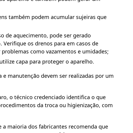
itens também podem acumular sujeiras que
so de aquecimento, pode ser gerado
. Verifique os drenos para em casos de
tar problemas como vazamentos e umidades;
utilize capa para proteger o aparelho.
a e manutenção devem ser realizadas por um
o, o técnico credenciado identifica o que
 procedimentos da troca ou higienização, com
e a maioria dos fabricantes recomenda que