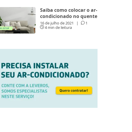
Saiba como colocar o ar-
condicionado no quente
16 de julho de 2021
|
1
4 min de leitura