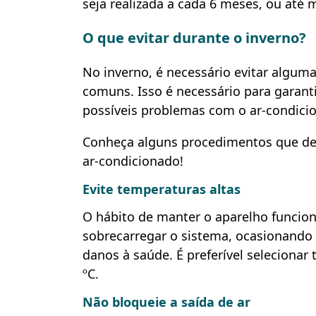
seja realizada a cada 6 meses, ou até
O que evitar durante o inverno?
No inverno, é necessário evitar algum
comuns. Isso é necessário para garanti
possíveis problemas com o ar-condicio
Conheça alguns procedimentos que dev
ar-condicionado!
Evite temperaturas altas
O hábito de manter o aparelho funci
sobrecarregar o sistema, ocasionand
danos à saúde. É preferível seleciona
ºC.
Não bloqueie a saída de ar