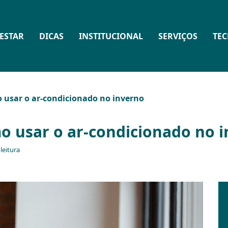
ESTAR
DICAS
INSTITUCIONAL
SERVIÇOS
TE
 usar o ar-condicionado no inverno
o usar o ar-condicionado no 
leitura