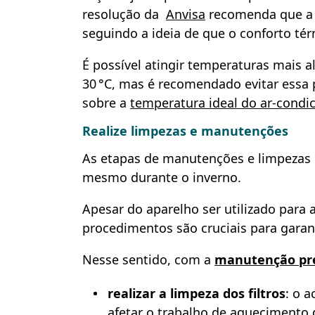
resolução da
Anvisa
recomenda que a 
seguindo a ideia de que o conforto tér
É possível atingir temperaturas mais 
30 °C, mas é recomendado evitar essa p
sobre a
temperatura ideal do ar-condi
Realize limpezas e manutenções
As etapas de manutenções e limpezas
mesmo durante o inverno.
Apesar do aparelho ser utilizado para 
procedimentos são cruciais para garan
Nesse sentido, com a
manutenção pr
realizar a limpeza dos filtros
: o 
afetar o trabalho de aqueciment