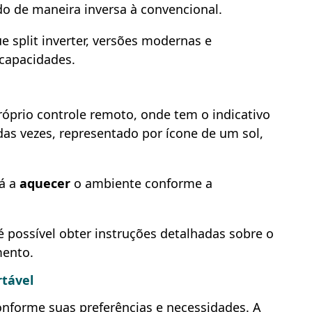
o de maneira inversa à convencional.
split inverter, versões modernas e
 capacidades.
róprio controle remoto, onde tem o indicativo
as vezes, representado por ícone de um sol,
á a
aquecer
o ambiente conforme a
ossível obter instruções detalhadas sobre o
mento.
tável
nforme suas preferências e necessidades. A