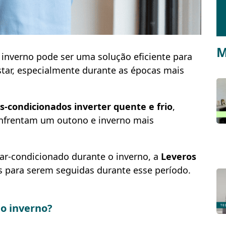
M
inverno pode ser uma solução eficiente para
ar, especialmente durante as épocas mais
s-condicionados inverter quente e frio
,
enfrentam um outono e inverno mais
 ar-condicionado durante o inverno, a
Leveros
s para serem seguidas durante esse período.
no inverno?