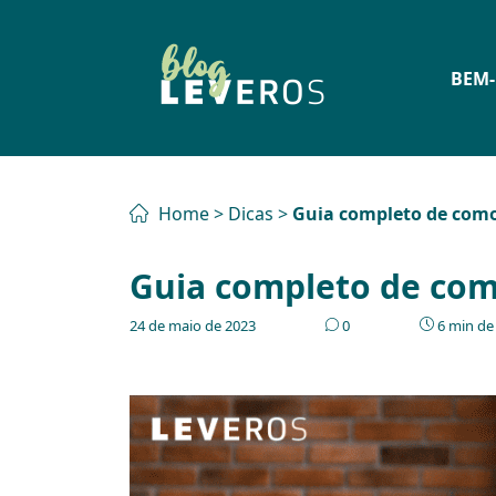
BEM-
Home
>
Dicas
>
Guia completo de como
Guia completo de com
24 de maio de 2023
0
6 min de 