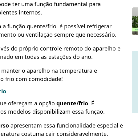
 pode ter uma função fundamental para
ientes internos.
a função quente/frio, é possível refrigerar
imento ou ventilação sempre que necessário.
ravés do próprio controle remoto do aparelho e
ionado em todas as estações do ano.
a manter o aparelho na temperatura e
r o frio com comodidade!
rio
 que ofereçam a opção
quente/frio
. É
 os modelos disponibilizam essa função.
erso
apresentam essa funcionalidade especial e
eratura costuma cair consideravelmente.