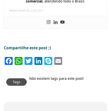
comercial
, atendendo todo o Brasil.
www.leveros.com.br/
Compartilhe este post ;)
Facebook
WhatsApp
Twitter
LinkedIn
Skype
Email
Não existem tags para este post!
Tags