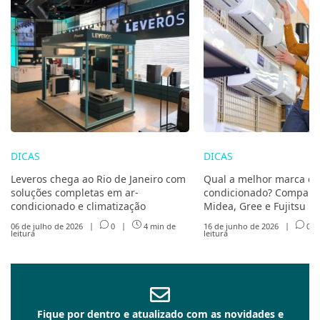
DICAS
DICAS
Leveros chega ao Rio de Janeiro com
Qual a melhor marca de
soluções completas em ar-
condicionado? Compare 
condicionado e climatização
Midea, Gree e Fujitsu
06 de julho de 2026
|
0
|
4 min de
16 de junho de 2026
|
0
leitura
leitura
Fique por dentro e atualizado com as novidades e