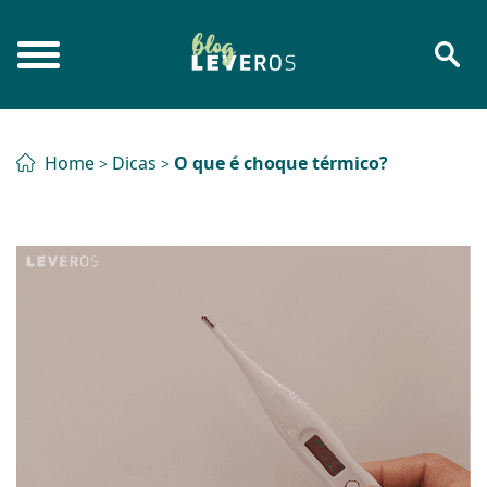
Home
Dicas
O que é choque térmico?
>
>