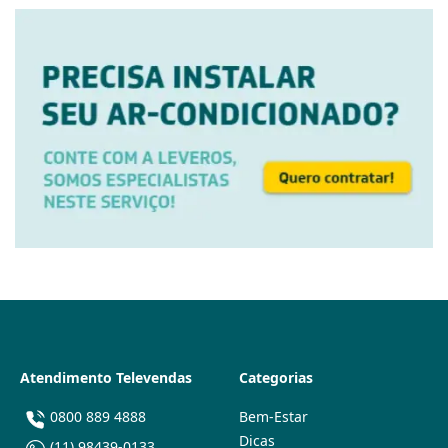
Atendimento Televendas
Categorias
0800 889 4888
Bem-Estar
Dicas
(11) 98439-0133