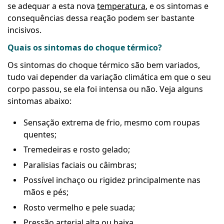
se adequar a esta nova
temperatura
, e os sintomas e
consequências dessa reação podem ser bastante
incisivos.
Quais os sintomas do choque térmico?
Os sintomas do choque térmico são bem variados,
tudo vai depender da variação climática em que o seu
corpo passou, se ela foi intensa ou não. Veja alguns
sintomas abaixo:
Sensação extrema de frio, mesmo com roupas
quentes;
Tremedeiras e rosto gelado;
Paralisias faciais ou câimbras;
Possível inchaço ou rigidez principalmente nas
mãos e pés;
Rosto vermelho e pele suada;
Pressão arterial alta ou baixa.