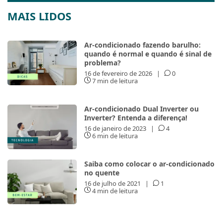
MAIS LIDOS
Ar-condicionado fazendo barulho:
quando é normal e quando é sinal de
problema?
16 de fevereiro de 2026
|
0
7 min de leitura
Ar-condicionado Dual Inverter ou
Inverter? Entenda a diferença!
16 de janeiro de 2023
|
4
6 min de leitura
Saiba como colocar o ar-condicionado
no quente
16 de julho de 2021
|
1
4 min de leitura