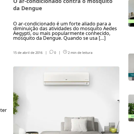
O ar-condicionado contra o mosquito
da Dengue
O ar-condicionado é um forte aliado para a
diminuição das atividades do mosquito Aedes
Aegypti, ou mais popularmente conhecido,
mosquito da Dengue. Quando se usa […]
15 de abril de 2016
|
0
|
2 min de leitura
ter