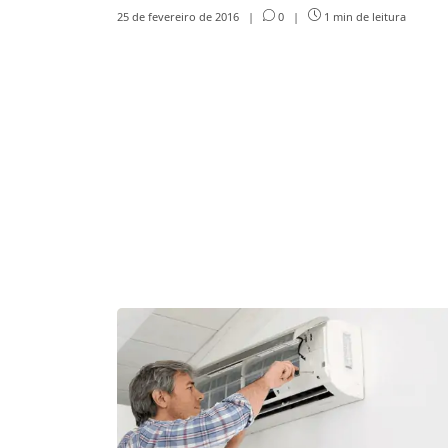
25 de fevereiro de 2016
|
0
|
1 min de leitura