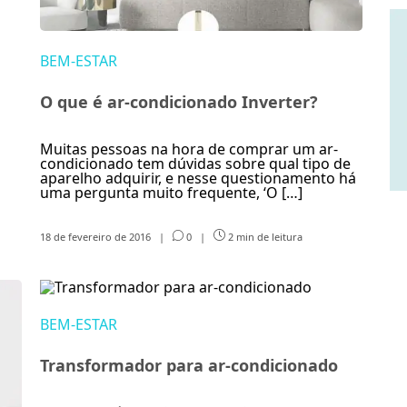
BEM-ESTAR
O que é ar-condicionado Inverter?
Muitas pessoas na hora de comprar um ar-
condicionado tem dúvidas sobre qual tipo de
aparelho adquirir, e nesse questionamento há
uma pergunta muito frequente, ‘O […]
18 de fevereiro de 2016
|
0
|
2 min de leitura
BEM-ESTAR
Transformador para ar-condicionado