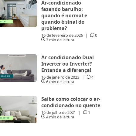
Ar-condicionado
fazendo barulho:
quando é normal e
quando é sinal de
problema?
16 de fevereiro de 2026
|
0
7 min de leitura
Ar-condicionado Dual
Inverter ou Inverter?
Entenda a diferença!
16 de janeiro de 2023
|
4
6 min de leitura
Saiba como colocar o ar-
condicionado no quente
16 de julho de 2021
|
1
4 min de leitura