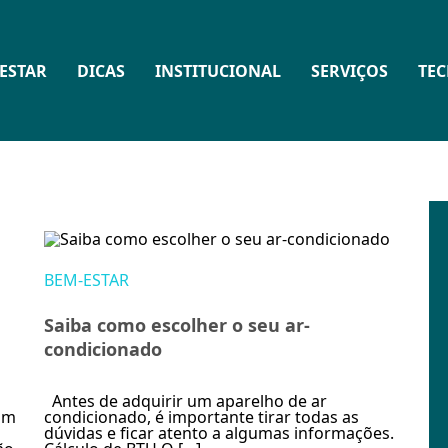
ESTAR
DICAS
INSTITUCIONAL
SERVIÇOS
TE
BEM-ESTAR
Saiba como escolher o seu ar-
condicionado
Antes de adquirir um aparelho de ar
um
condicionado, é importante tirar todas as
dúvidas e ficar atento a algumas informações.