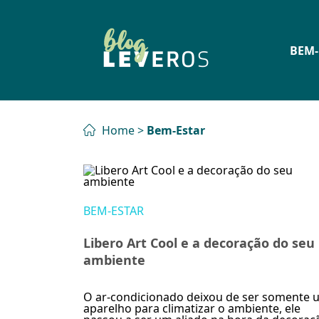
BEM-
Home
>
Bem-Estar
BEM-ESTAR
Libero Art Cool e a decoração do seu
ambiente
O ar-condicionado deixou de ser somente 
aparelho para climatizar o ambiente, ele