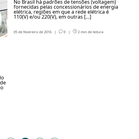
No Brasil há padrões de tensões (voltagem)
fornecidas pelas concessionários de energia
elétrica, regiões em que a rede elétrica é
110(V) e/ou 220(V), em outras […]
05 de fevereiro de 2016
|
0
|
2 min de leitura
do
ode
lo