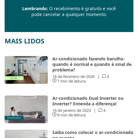
Lembrando:
O recebimento é gratuito e você
pode cancelar a qualquer momento.
MAIS LIDOS
Ar-condicionado fazendo barulho:
quando é normal e quando é sinal de
problema?
16 de fevereiro de 2026
|
0
7 min de leitura
Ar-condicionado Dual Inverter ou
Inverter? Entenda a diferença!
16 de janeiro de 2023
|
4
6 min de leitura
Saiba como colocar o ar-condicionado
no quente