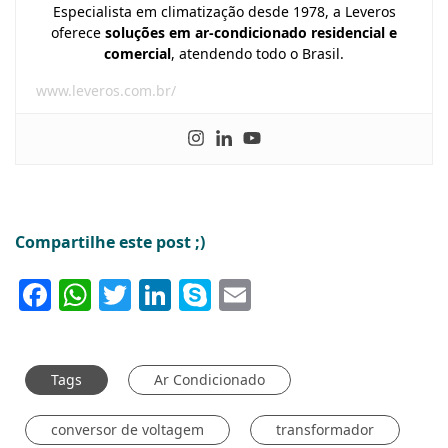
Especialista em climatização desde 1978, a Leveros
oferece
soluções em ar-condicionado residencial e
comercial
, atendendo todo o Brasil.
www.leveros.com.br/
Compartilhe este post ;)
Facebook
WhatsApp
Twitter
LinkedIn
Skype
Email
Tags
Ar Condicionado
conversor de voltagem
transformador