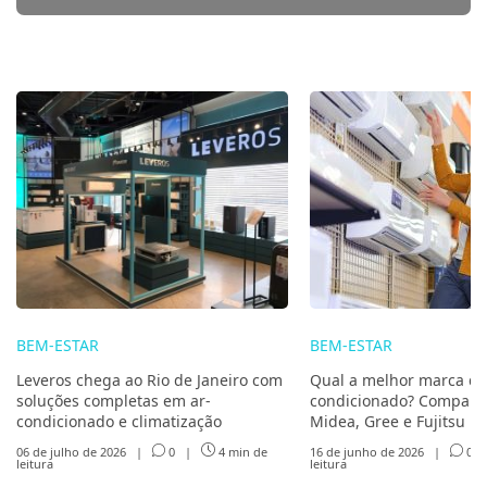
BEM-ESTAR
BEM-ESTAR
Leveros chega ao Rio de Janeiro com
Qual a melhor marca de
soluções completas em ar-
condicionado? Compare 
condicionado e climatização
Midea, Gree e Fujitsu
06 de julho de 2026
|
0
|
4 min de
16 de junho de 2026
|
0
leitura
leitura