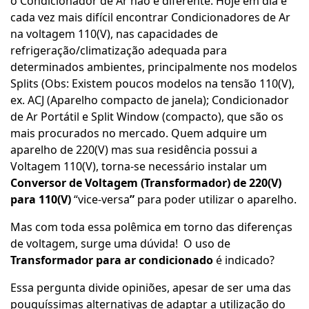
o Condicionador de Ar não é diferente. Hoje em dia é
cada vez mais difícil encontrar Condicionadores de Ar
na voltagem 110(V), nas capacidades de
refrigeração/climatização adequada para
determinados ambientes, principalmente nos modelos
Splits (Obs: Existem poucos modelos na tensão 110(V),
ex. ACJ (Aparelho compacto de janela); Condicionador
de Ar Portátil e Split Window (compacto), que são os
mais procurados no mercado. Quem adquire um
aparelho de 220(V) mas sua residência possui a
Voltagem 110(V), torna-se necessário instalar um
Conversor de Voltagem (Transformador) de 220(V)
para 110(V)
“vice-versa
”
para poder utilizar o aparelho.
Mas com toda essa polêmica em torno das diferenças
de voltagem, surge uma dúvida! O uso de
Transformador para ar condicionado
é indicado?
Essa pergunta divide opiniões, apesar de ser uma das
pouquíssimas alternativas de adaptar a utilização do