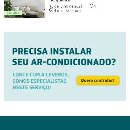
16 de julho de 2021
|
1
4 min de leitura