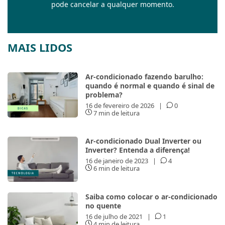
pode cancelar a qualquer momento.
MAIS LIDOS
Ar-condicionado fazendo barulho:
quando é normal e quando é sinal de
problema?
16 de fevereiro de 2026
|
0
7 min de leitura
Ar-condicionado Dual Inverter ou
Inverter? Entenda a diferença!
16 de janeiro de 2023
|
4
6 min de leitura
Saiba como colocar o ar-condicionado
no quente
16 de julho de 2021
|
1
4 min de leitura