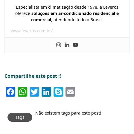
Especialista em climatização desde 1978, a Leveros
oferece
soluções em ar-condicionado residencial e
comercial
, atendendo todo o Brasil.
www.leveros.com.br/
Compartilhe este post ;)
Facebook
WhatsApp
Twitter
LinkedIn
Skype
Email
Não existem tags para este post!
Tags