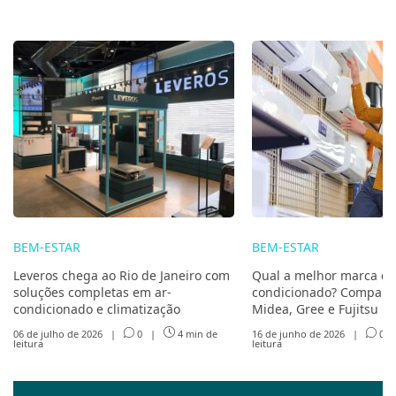
BEM-ESTAR
BEM-ESTAR
Leveros chega ao Rio de Janeiro com
Qual a melhor marca de
soluções completas em ar-
condicionado? Compare 
condicionado e climatização
Midea, Gree e Fujitsu
06 de julho de 2026
|
0
|
4 min de
16 de junho de 2026
|
0
leitura
leitura