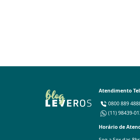
Atendimento Te
0800 889 488
(11) 98439-0
Horário de Aten
Seg a Sex das 8hr