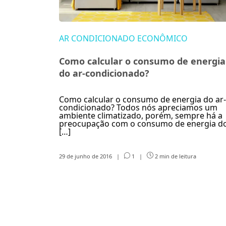
AR CONDICIONADO ECONÔMICO
Como calcular o consumo de energia
do ar-condicionado?
Como calcular o consumo de energia do ar-
condicionado? Todos nós apreciamos um
ambiente climatizado, porém, sempre há a
preocupação com o consumo de energia d
[…]
29 de junho de 2016
|
1
|
2 min de leitura