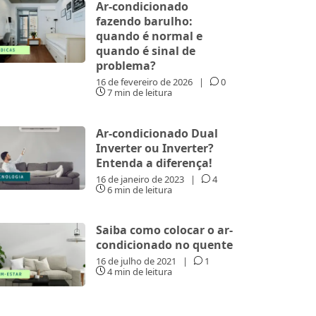
Ar-condicionado
fazendo barulho:
quando é normal e
quando é sinal de
problema?
16 de fevereiro de 2026
|
0
7 min de leitura
Ar-condicionado Dual
Inverter ou Inverter?
Entenda a diferença!
16 de janeiro de 2023
|
4
6 min de leitura
Saiba como colocar o ar-
condicionado no quente
16 de julho de 2021
|
1
4 min de leitura