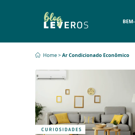
BEM-
Home
>
Ar Condicionado Econômico