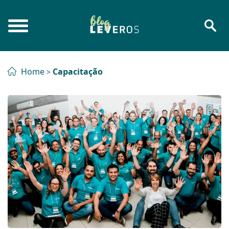
Home
Capacitação
>