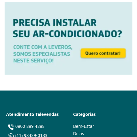
Atendimento Televendas
Categorias
0800 889 4888
Bem-Estar
Dicas
(11) 98439-0133