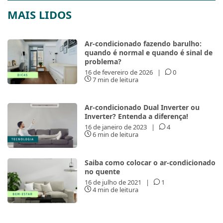
MAIS LIDOS
Ar-condicionado fazendo barulho:
quando é normal e quando é sinal de
problema?
16 de fevereiro de 2026
|
0
7 min de leitura
Ar-condicionado Dual Inverter ou
Inverter? Entenda a diferença!
16 de janeiro de 2023
|
4
6 min de leitura
Saiba como colocar o ar-condicionado
no quente
16 de julho de 2021
|
1
4 min de leitura