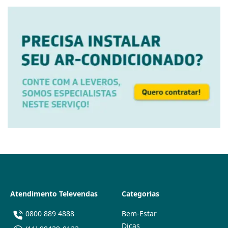
Atendimento Televendas
Categorias
0800 889 4888
Bem-Estar
Dicas