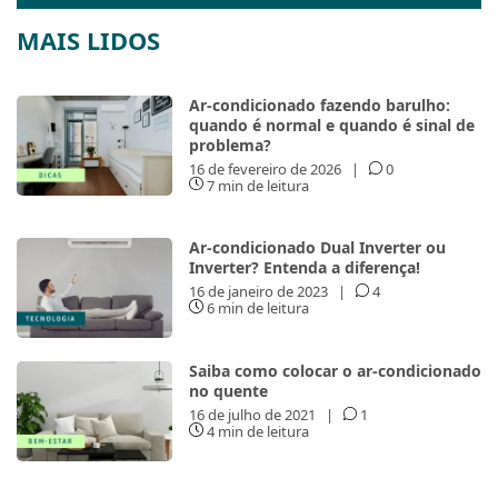
MAIS LIDOS
Ar-condicionado fazendo barulho:
quando é normal e quando é sinal de
problema?
16 de fevereiro de 2026
|
0
7 min de leitura
Ar-condicionado Dual Inverter ou
Inverter? Entenda a diferença!
16 de janeiro de 2023
|
4
6 min de leitura
Saiba como colocar o ar-condicionado
no quente
16 de julho de 2021
|
1
4 min de leitura