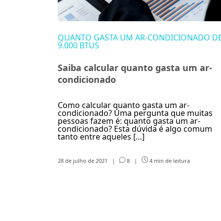
QUANTO GASTA UM AR-CONDICIONADO D
9.000 BTUS
Saiba calcular quanto gasta um ar-
condicionado
Como calcular quanto gasta um ar-
condicionado? Uma pergunta que muitas
pessoas fazem é: quanto gasta um ar-
condicionado? Esta dúvida é algo comum
tanto entre aqueles […]
28 de julho de 2021
|
8
|
4 min de leitura