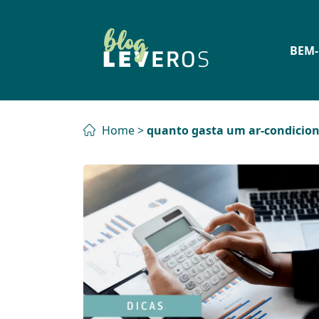
BEM-
Home
>
quanto gasta um ar-condicion