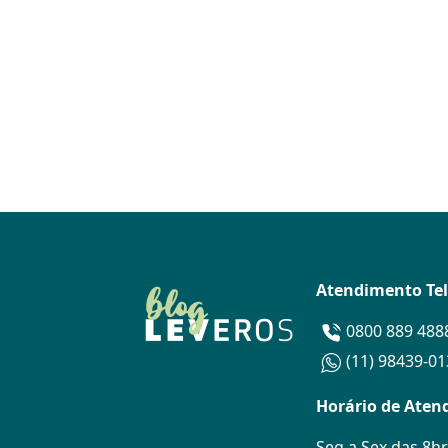
Atendimento Te
0800 889 488
(11) 98439-0
Horário de Aten
Seg a Sex das 8hr