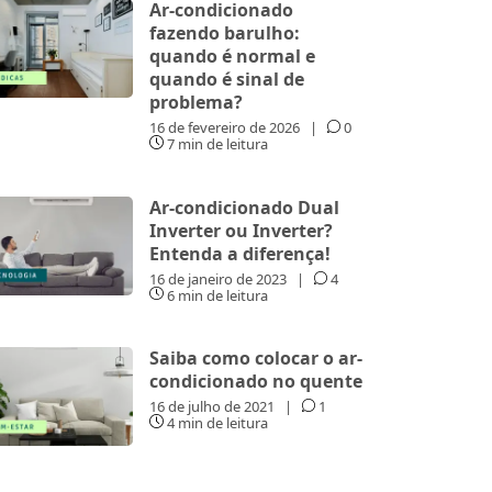
Ar-condicionado
fazendo barulho:
quando é normal e
quando é sinal de
problema?
16 de fevereiro de 2026
|
0
7 min de leitura
Ar-condicionado Dual
Inverter ou Inverter?
Entenda a diferença!
16 de janeiro de 2023
|
4
6 min de leitura
Saiba como colocar o ar-
condicionado no quente
16 de julho de 2021
|
1
4 min de leitura