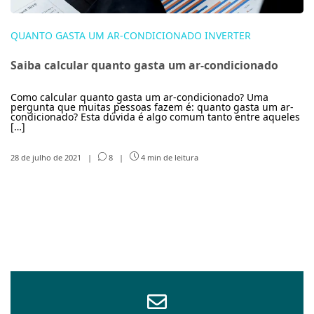
QUANTO GASTA UM AR-CONDICIONADO INVERTER
Saiba calcular quanto gasta um ar-condicionado
Como calcular quanto gasta um ar-condicionado? Uma
pergunta que muitas pessoas fazem é: quanto gasta um ar-
condicionado? Esta dúvida é algo comum tanto entre aqueles
[…]
28 de julho de 2021
|
8
|
4 min de leitura