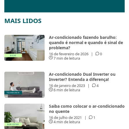
MAIS LIDOS
Ar-condicionado fazendo barulho:
quando é normal e quando é sinal de
problema?
16 de fevereiro de 2026
|
0
7 min de leitura
Ar-condicionado Dual Inverter ou
Inverter? Entenda a diferença!
16 de janeiro de 2023
|
4
6 min de leitura
Saiba como colocar o ar-condicionado
no quente
16 de julho de 2021
|
1
4 min de leitura