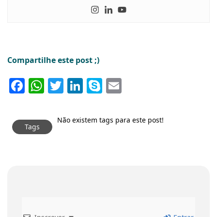
Compartilhe este post ;)
Facebook
WhatsApp
Twitter
LinkedIn
Skype
Email
Não existem tags para este post!
Tags