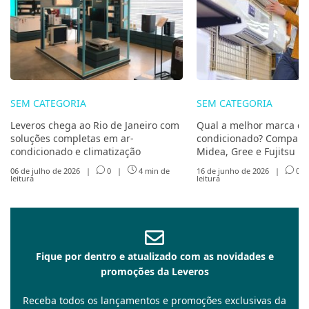
SEM CATEGORIA
SEM CATEGORIA
Leveros chega ao Rio de Janeiro com
Qual a melhor marca de
soluções completas em ar-
condicionado? Compare 
condicionado e climatização
Midea, Gree e Fujitsu
06 de julho de 2026
|
0
|
4 min de
16 de junho de 2026
|
0
leitura
leitura
Fique por dentro e atualizado com as novidades e
promoções da Leveros
Receba todos os lançamentos e promoções exclusivas da