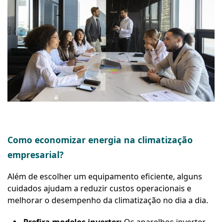
Como economizar energia na climatização
empresarial?
Além de escolher um equipamento eficiente, alguns
cuidados ajudam a reduzir custos operacionais e
melhorar o desempenho da climatização no dia a dia.
Prefira modelos inverter:
Os aparelhos inverter