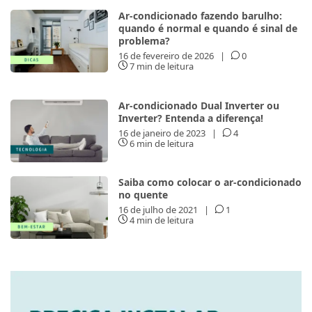
Ar-condicionado fazendo barulho:
quando é normal e quando é sinal de
problema?
16 de fevereiro de 2026
|
0
7 min de leitura
Ar-condicionado Dual Inverter ou
Inverter? Entenda a diferença!
16 de janeiro de 2023
|
4
6 min de leitura
Saiba como colocar o ar-condicionado
no quente
16 de julho de 2021
|
1
4 min de leitura