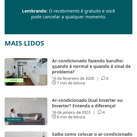
Lembrando:
O recebimento é gratuito e você
pode cancelar a qualquer momento.
MAIS LIDOS
Ar-condicionado fazendo barulho:
quando é normal e quando é sinal de
problema?
16 de fevereiro de 2026
|
0
7 min de leitura
Ar-condicionado Dual Inverter ou
Inverter? Entenda a diferença!
16 de janeiro de 2023
|
4
6 min de leitura
Saiba como colocar o ar-condicionado