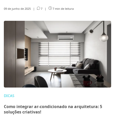
09 de junho de 2025
|
7
|
7 min de leitura
DICAS
Como integrar ar-condicionado na arquitetura: 5
soluções criativas!