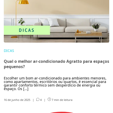
DICAS
Qual o melhor ar-condicionado Agratto para espaços
pequenos?
Escolher um bom ar-condicionado para ambientes menores,
como apartamentos, escritórios ou quartos, é essencial para
garantir conforto térmico sem desperdício de energia ou
espaço. Os […]
16 de junho de 2025
|
4
|
7 min de leitura