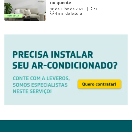
no quente
16 de julho de 2021
|
1
4 min de leitura