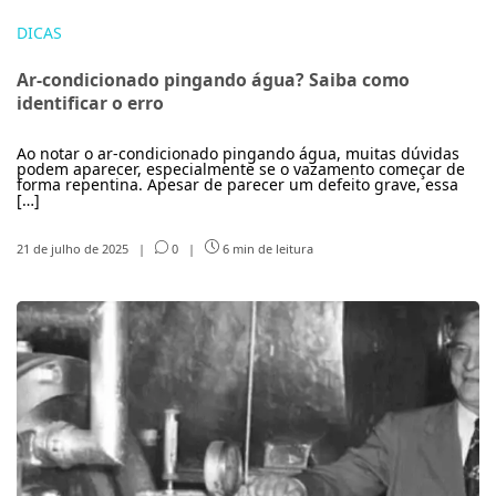
DICAS
Ar-condicionado pingando água? Saiba como
identificar o erro
Ao notar o ar-condicionado pingando água, muitas dúvidas
podem aparecer, especialmente se o vazamento começar de
forma repentina. Apesar de parecer um defeito grave, essa
[…]
21 de julho de 2025
|
0
|
6 min de leitura