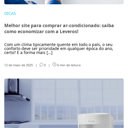
DICAS
Melhor site para comprar ar-condicionado: saiba
como economizar com a Leveros!
Com um clima tipicamente quente em todo o país, o seu
conforto deve ser prioridade em qualquer época do ano,
certo? E a forma mais […]
12 de maio de 2025
|
0
|
6 min de leitura