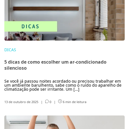
DICAS
5 dicas de como escolher um ar-condicionado
silencioso
Se você já passou noites acordado ou precisou trabalhar em
um ambiente barulhento, sabe como o ruído do aparelho de
climatização pode ser irritante. Um […]
13 de outubro de 2025
|
0
|
6 min de leitura