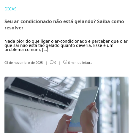
DICAS
Seu ar-condicionado não está gelando? Saiba como
resolver
Nada pior do que ligar o ar-condicionado e perceber que o ar
que sai não está tão gelado quanto deveria. Esse é um
problema comum, […]
03 de novembro de 2025
|
0
|
6 min de leitura