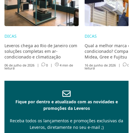
DICAS
DICAS
Leveros chega ao Rio de Janeiro com
Qual a melhor marca de
soluções completas em ar-
condicionado? Compare 
condicionado e climatização
Midea, Gree e Fujitsu
06 de julho de 2026
|
0
|
4 min de
16 de junho de 2026
|
0
leitura
leitura
Fique por dentro e atualizado com as novidades e
promoções da Leveros
Receba todos os lançamentos e promoções exclusivas da
Leveros, diretamente no seu e-mail ;)