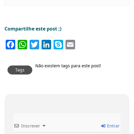
Compartilhe este post ;)
Facebook
WhatsApp
Twitter
LinkedIn
Skype
Email
Não existem tags para este post!
Tags
Inscrever
Entrar